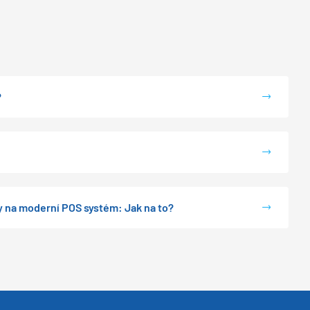
?
y na moderní POS systém: Jak na to?