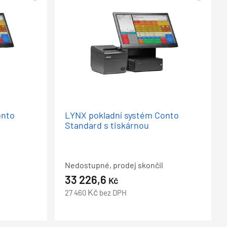
onto
LYNX pokladní systém Conto
Standard s tiskárnou
Nedostupné, prodej skončil
33 226,6
Kč
Kč
27 460
bez DPH