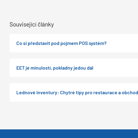
Související články
Co si představit pod pojmem POS systém?
EET je minulostí, pokladny jedou dál
Lednové inventury: Chytré tipy pro restaurace a obcho