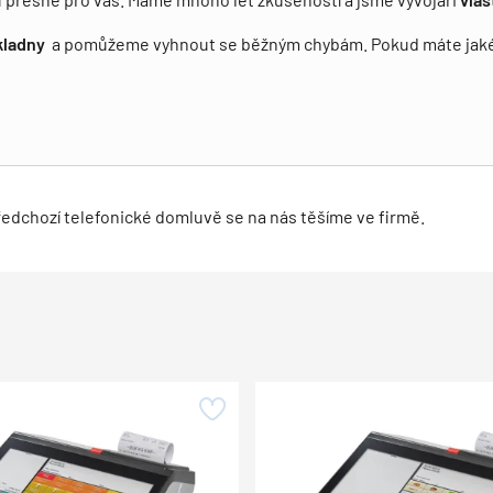
kladny
a pomůžeme vyhnout se běžným chybám. Pokud máte jakék
předchozí telefonické domluvě se na nás těšíme ve firmě.