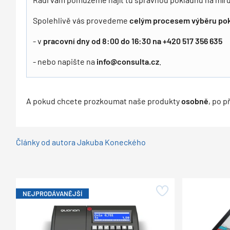
Spolehlivě vás provedeme
celým procesem výběru po
- v
pracovní dny od 8:00 do 16:30 na +420 517 356 635
- nebo napište na
info@consulta.cz
.
A pokud chcete prozkoumat naše produkty
osobně
, po 
Články od autora Jakuba Koneckého
NEJPRODÁVANĚJŠÍ