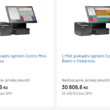
ladní systém Conto Mini
LYNX pokladní systém C
nou
Basic s tiskárnou
é, prodej skončil
Nedostupné, prodej skončil
,6
30 806,6
Kč
Kč
Kč
bez DPH
25 460
bez DPH