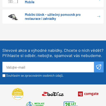
Mobile
Mobilní číšník – užitečný pomocník pro
restaurace i zahrádky
Slevové akce a výhodné nabídky. Chcete o nich vědět?
Přihlaste si odběr, nebojte, spamovat vás nebudeme.
Souhlasím se zpracováním osobních údajů.