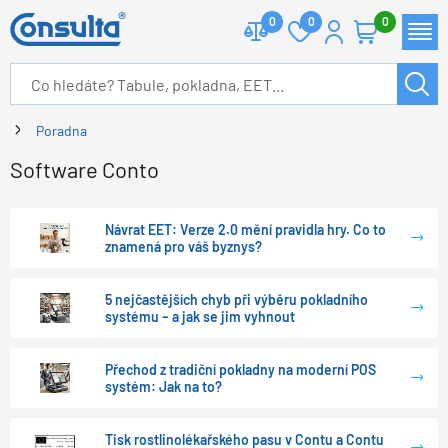
0
0
0
Poradna
Software Conto
Návrat EET: Verze 2.0 mění pravidla hry. Co to
znamená pro váš byznys?
5 nejčastějších chyb při výběru pokladního
systému – a jak se jim vyhnout
Přechod z tradiční pokladny na moderní POS
systém: Jak na to?
Tisk rostlinolékařského pasu v Contu a Contu