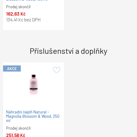
Prodej skončil
162,63
Kč
134,41
bez DPH
Kč
Příslušenství a doplňky
AKCE
Náhradní náplň Natural -
Magnolia Blossom & Wood, 250
ml
Prodej skončil
251,56
Kč