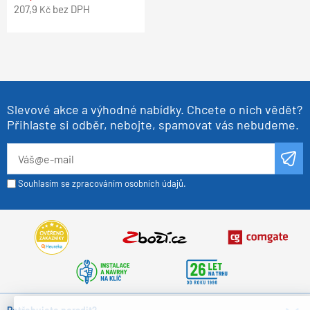
207,9
bez DPH
Kč
Slevové akce a výhodné nabídky. Chcete o nich vědět?
Přihlaste si odběr, nebojte, spamovat vás nebudeme.
Souhlasím se zpracováním osobních údajů.