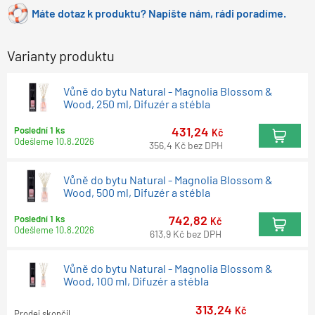
Máte dotaz k produktu? Napište nám, rádi poradíme.
Varianty produktu
Vůně do bytu Natural - Magnolia Blossom &
Wood, 250 ml, Difuzér a stébla
431,24
Poslední 1 ks
Kč
Odešleme
10.8.2026
356,4
Kč
bez DPH
Vůně do bytu Natural - Magnolia Blossom &
Wood, 500 ml, Difuzér a stébla
742,82
Poslední 1 ks
Kč
Odešleme
10.8.2026
613,9
Kč
bez DPH
Vůně do bytu Natural - Magnolia Blossom &
Wood, 100 ml, Difuzér a stébla
313,24
Kč
Prodej skončil