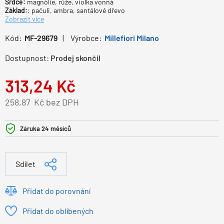
Srdce:
magnólie, růže, violka vonná
Základ:
: pačuli, ambra, santálové dřevo
Zobrazit více
Kód:
MF-29679
Výrobce:
Millefiori Milano
Dostupnost:
Prodej skončil
313,24
Kč
258,87
Kč bez DPH
Záruka 24 měsíců
Sdílet
Přidat do porovnání
Přidat do oblíbených