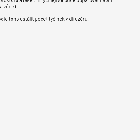
ta vůně).
le toho ustálit počet tyčinek v difuzéru.