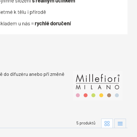
ě do difuzéru anebo při změně
5 produktů