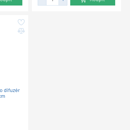
o difuzér
 cm