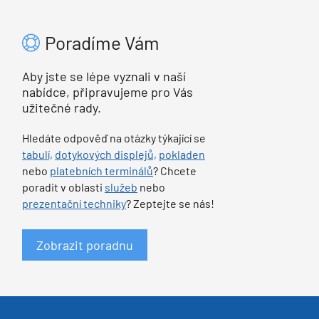
Poradíme Vám
Aby jste se lépe vyznali v naší
nabídce, připravujeme pro Vás
užitečné rady.
Hledáte odpověď na otázky týkající se
tabulí,
dotykových displejů,
pokladen
nebo
platebních terminálů
? Chcete
poradit v oblasti
služeb
nebo
prezentační techniky
? Zeptejte se nás!
Zobrazit poradnu