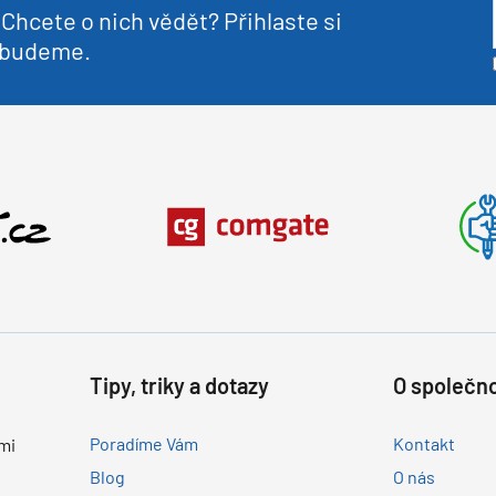
Chcete o nich vědět? Přihlaste si
nebudeme.
Tipy, triky a dotazy
O společno
Poradíme Vám
Kontakt
mi
Blog
O nás