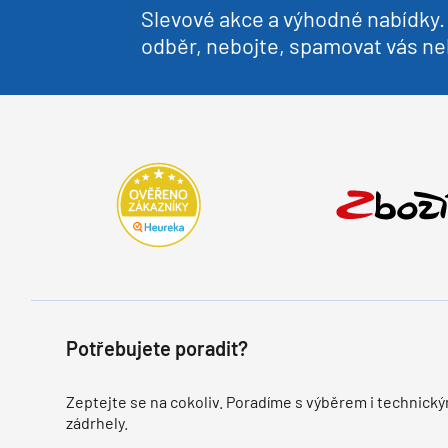
Slevové akce a výhodné nabídky. 
odběr, nebojte, spamovat vás 
Potřebujete poradit?
Zeptejte se na cokoliv. Poradíme s výběrem i technický
zádrhely.