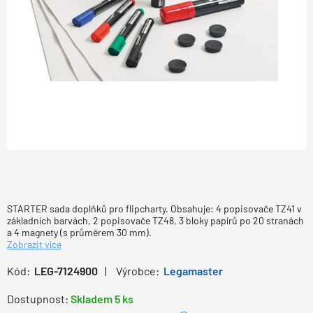
STARTER sada doplňků pro flipcharty. Obsahuje: 4 popisovače TZ41 v
základních barvách, 2 popisovače TZ48, 3 bloky papírů po 20 stranách
a 4 magnety (s průměrem 30 mm).
Zobrazit více
Kód:
LEG-7124900
Výrobce:
Legamaster
Dostupnost:
Skladem 5 ks