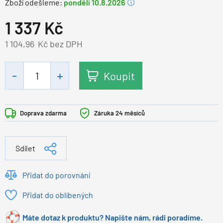
Zboží odešleme:
pondělí 10.8.2026
1 337
Kč
1 104,96
Kč bez DPH
Koupit
Doprava zdarma
Záruka 24 měsíců
Sdílet
Přidat do porovnání
Přidat do oblíbených
Máte dotaz k produktu? Napište nám, rádi poradíme.