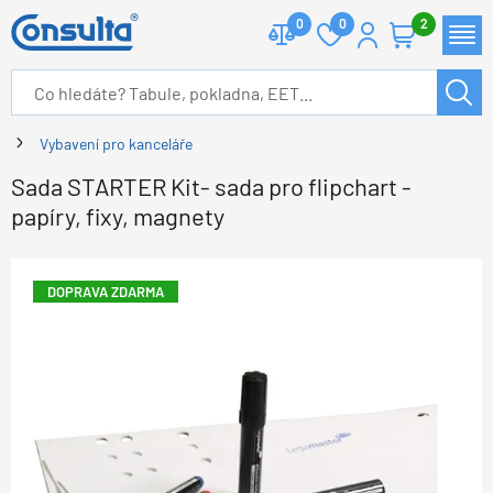
0
0
2
Vybavení pro kanceláře
Sada STARTER Kit- sada pro flipchart -
papíry, fixy, magnety
DOPRAVA ZDARMA