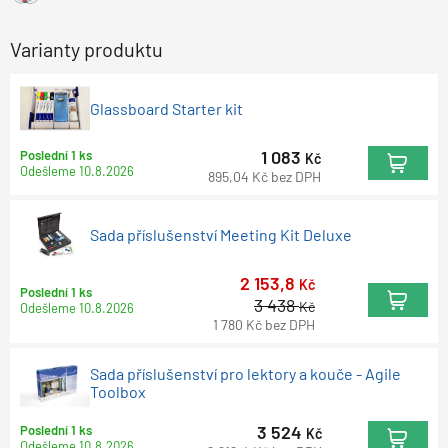
Varianty produktu
Glassboard Starter kit
1 083
Poslední 1 ks
Kč
Odešleme
10.8.2026
895,04
Kč
bez DPH
Sada příslušenství Meeting Kit Deluxe
2 153,8
Kč
Poslední 1 ks
3 438
Kč
Odešleme
10.8.2026
1 780
Kč
bez DPH
Sada příslušenství pro lektory a kouče - Agile
Toolbox
3 524
Poslední 1 ks
Kč
Odešleme
10.8.2026