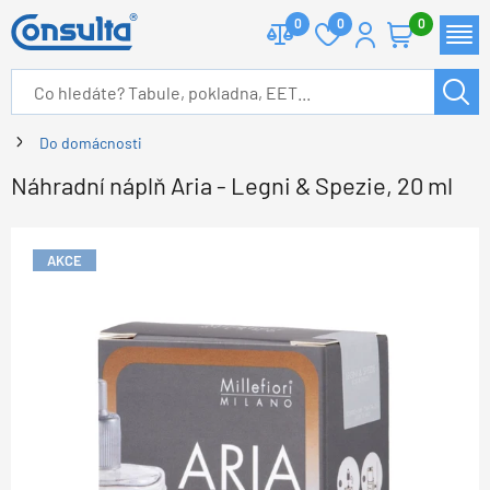
0
0
0
Do domácnosti
Náhradní náplň Aria - Legni & Spezie, 20 ml
AKCE