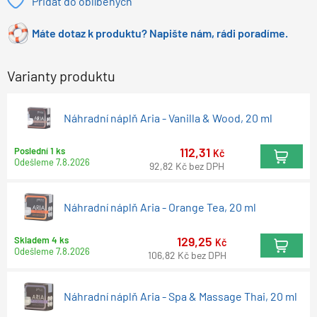
Přidat do oblíbených
Máte dotaz k produktu? Napište nám, rádi poradíme.
Varianty produktu
Náhradní náplň Aria - Vanilla & Wood, 20 ml
112,31
Poslední 1 ks
Kč
Odešleme
7.8.2026
92,82
Kč
bez DPH
Náhradní náplň Aria - Orange Tea, 20 ml
129,25
Skladem 4 ks
Kč
Odešleme
7.8.2026
106,82
Kč
bez DPH
Náhradní náplň Aria - Spa & Massage Thai, 20 ml