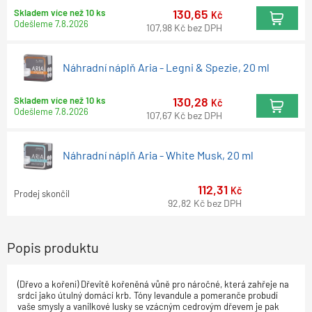
130,65
Skladem více než 10 ks
Kč
Odešleme
7.8.2026
107,98
Kč
bez DPH
Náhradní náplň Aria - Legni & Spezie, 20 ml
130,28
Skladem více než 10 ks
Kč
Odešleme
7.8.2026
107,67
Kč
bez DPH
Náhradní náplň Aria - White Musk, 20 ml
112,31
Kč
Prodej skončil
92,82
Kč
bez DPH
Popis produktu
(Dřevo a koření) Dřevitě kořeněná vůně pro náročné, která zahřeje na
srdci jako útulný domácí krb. Tóny levandule a pomeranče probudí
vaše smysly a vanilkové lusky se vzácným cedrovým dřevem je pak