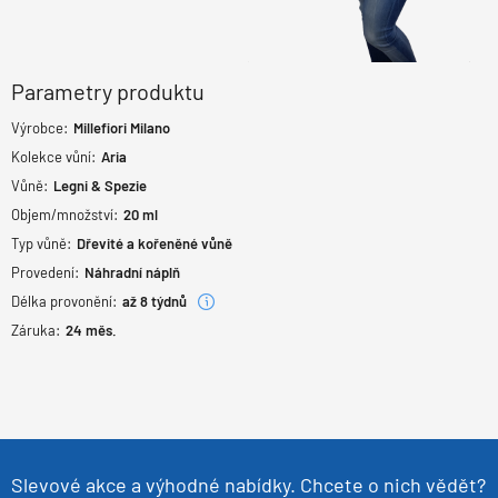
Parametry produktu
Výrobce:
Millefiori Milano
Kolekce vůní:
Aria
Vůně:
Legni & Spezie
Objem/množství:
20 ml
Typ vůně:
Dřevité a kořeněné vůně
Provedení:
Náhradní náplň
Délka provonění:
až 8 týdnů
Záruka:
24
měs.
Slevové akce a výhodné nabídky. Chcete o nich vědět?