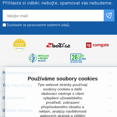
Přihlaste si odběr, nebojte, spamovat vás nebudeme.
Souhlasím se zpracováním osobních údajů.
Potřebujete poradit?
Používáme soubory cookies
Tyto webové stránky používají
Tipy, triky a dotazy
soubory cookies a další
sledovací nástroje s cílem
O společnosti
vylepšení uživatelského
prostředí, zobrazení
přizpůsobeného obsahu a
Důležité informace
reklam, analýzy návštěvnosti
webových stránek a zjištění