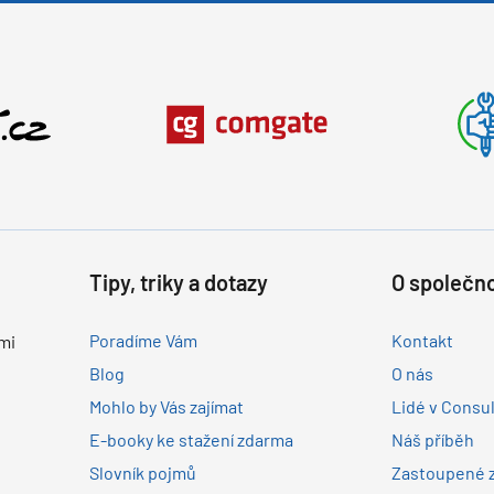
Tipy, triky a dotazy
O společno
Poradíme Vám
Kontakt
mi
Blog
O nás
Mohlo by Vás zajímat
Lidé v Consu
E-booky ke stažení zdarma
Náš příběh
Slovník pojmů
Zastoupené 