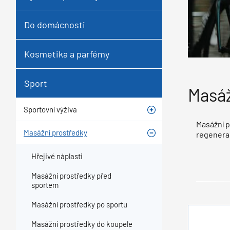
Do domácnosti
Kosmetika a parfémy
Sport
Masáž
Sportovní výživa
Masážní p
Masážní prostředky
regenerac
Hřejivé náplasti
Masážní prostředky před
sportem
Masážní prostředky po sportu
Masážní prostředky do koupele