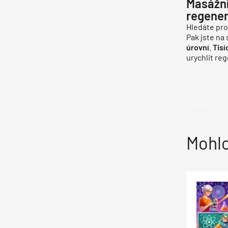
Masážní
regener
Hledáte pro
Pak jste na
úrovní
.
Tisí
urychlit reg
Mohlo