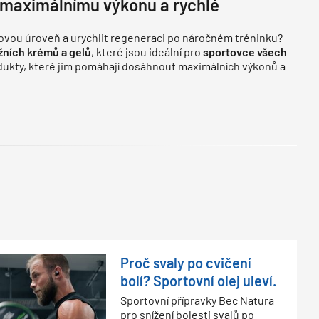
 maximálnímu výkonu a rychlé
vou úroveň a urychlit regeneraci po náročném tréninku?
žních krémů a gelů
, které jsou ideální pro
sportovce všech
dukty, které jim pomáhají dosáhnout maximálních výkonů a
Proč svaly po cvičení
bolí? Sportovní olej uleví.
Sportovní přípravky Bec Natura
pro snížení bolesti svalů po