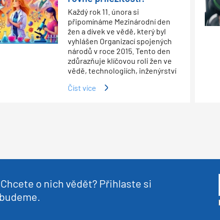
Každý rok 11. února si
připomínáme Mezinárodní den
žen a dívek ve vědě, který byl
vyhlášen Organizací spojených
národů v roce 2015. Tento den
zdůrazňuje klíčovou roli žen ve
vědě, technologiích, inženýrství
Číst více
Chcete o nich vědět? Přihlaste si
nebudeme.