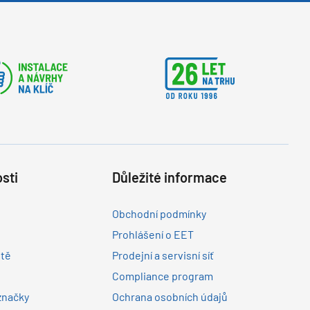
sti
Důležité informace
Obchodní podmínky
Prohlášení o EET
ltě
Prodejní a servisní síť
Compliance program
značky
Ochrana osobních údajů