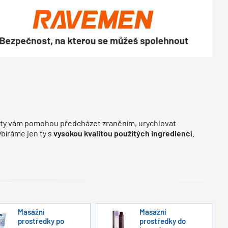
ukty vám pomohou předcházet zraněním, urychlovat
bíráme jen ty s
vysokou kvalitou použitých ingrediencí
.
Masážní
Masážní
prostředky po
prostředky do