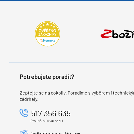
Potřebujete poradit?
Zeptejte se na cokoliv. Poradíme s výběrem i technický
zádrhely.
517 356 635
(Po-Pá, 8-16:30 hod.)
info@consulta.cz