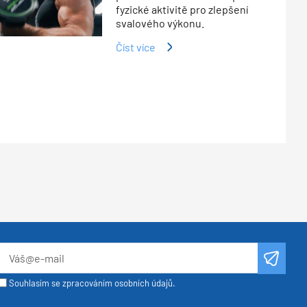
fyzické aktivitě pro zlepšení
svalového výkonu.
Číst více
Souhlasím se zpracováním osobních údajů.