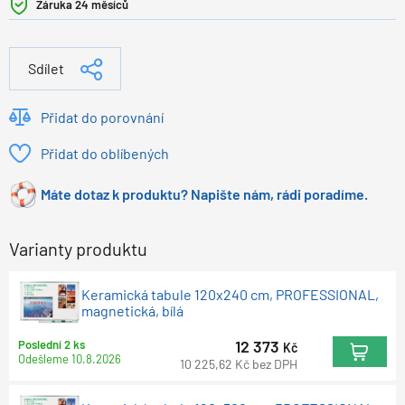
Záruka 24 měsíců
Sdílet
Přidat do porovnání
Přidat do oblíbených
Máte dotaz k produktu? Napište nám, rádi poradíme.
Varianty produktu
Keramická tabule 120x240 cm, PROFESSIONAL,
magnetická, bílá
12 373
Poslední 2 ks
Kč
Odešleme
10.8.2026
10 225,62
Kč
bez DPH