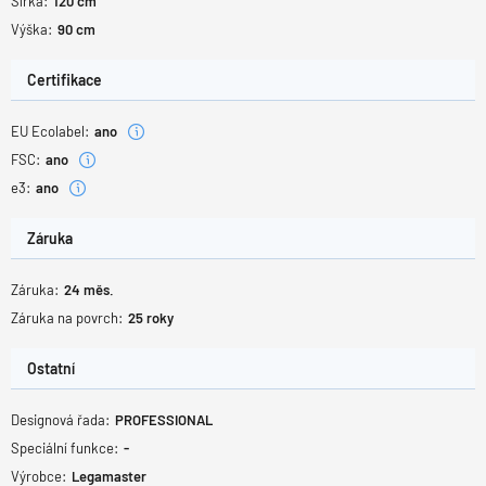
Šířka:
120
cm
Výška:
90
cm
Certifikace
EU Ecolabel:
ano
FSC:
ano
e3:
ano
Záruka
Záruka:
24
měs.
Záruka na povrch:
25
roky
Ostatní
Designová řada:
PROFESSIONAL
Speciální funkce:
-
Výrobce:
Legamaster