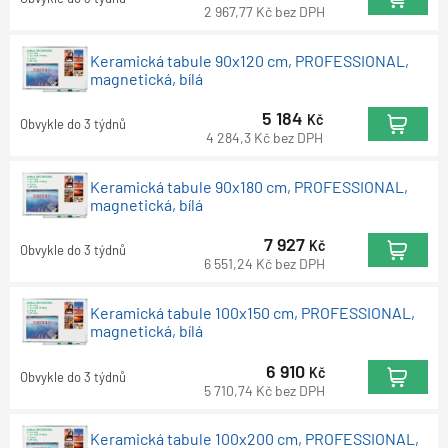
2 967,77
Kč
bez DPH
Keramická tabule 90x120 cm, PROFESSIONAL,
magnetická, bílá
5 184
Kč
Obvykle do 3 týdnů
4 284,3
Kč
bez DPH
Keramická tabule 90x180 cm, PROFESSIONAL,
magnetická, bílá
7 927
Kč
Obvykle do 3 týdnů
6 551,24
Kč
bez DPH
Keramická tabule 100x150 cm, PROFESSIONAL,
magnetická, bílá
6 910
Kč
Obvykle do 3 týdnů
5 710,74
Kč
bez DPH
Keramická tabule 100x200 cm, PROFESSIONAL,