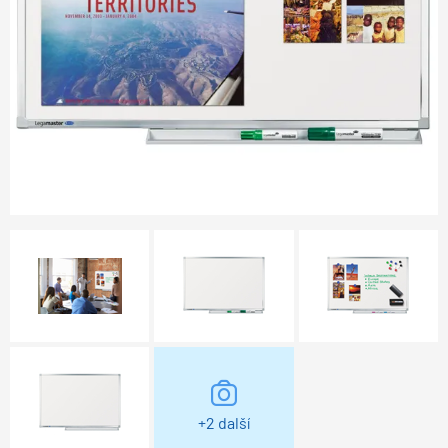
+2 další