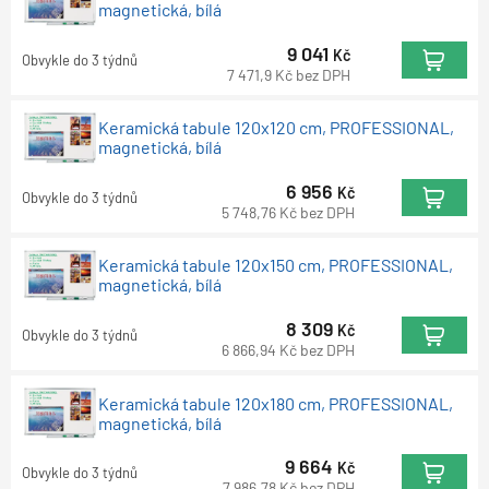
magnetická, bílá
9 041
Kč
Obvykle do 3 týdnů
7 471,9
Kč
bez DPH
Keramická tabule 120x120 cm, PROFESSIONAL,
magnetická, bílá
6 956
Kč
Obvykle do 3 týdnů
5 748,76
Kč
bez DPH
Keramická tabule 120x150 cm, PROFESSIONAL,
magnetická, bílá
8 309
Kč
Obvykle do 3 týdnů
6 866,94
Kč
bez DPH
Keramická tabule 120x180 cm, PROFESSIONAL,
magnetická, bílá
9 664
Kč
Obvykle do 3 týdnů
7 986,78
Kč
bez DPH