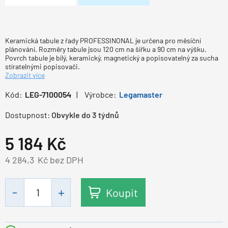
Keramická tabule z řady PROFESSINONAL je určena pro měsíční
plánování. Rozměry tabule jsou 120 cm na šířku a 90 cm na výšku.
Povrch tabule je bílý, keramický, magnetický a popisovatelný za sucha
stíratelnými popisovači.
Zobrazit více
Kód:
LEG-7100054
Výrobce:
Legamaster
Dostupnost:
Obvykle do 3 týdnů
5 184
Kč
4 284,3
Kč bez DPH
Koupit