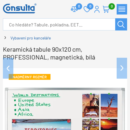
0
0
0
Vybavení pro kanceláře
Keramická tabule 90x120 cm,
PROFESSIONAL, magnetická, bílá
NADMĚRNÝ ROZMĚR