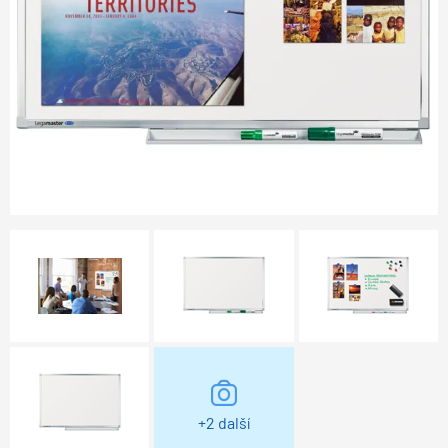
+2 další