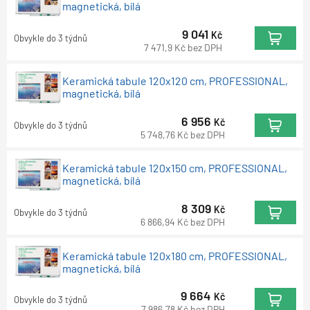
magnetická, bílá
9 041
Kč
Obvykle do 3 týdnů
7 471,9
Kč
bez DPH
Keramická tabule 120x120 cm, PROFESSIONAL,
magnetická, bílá
6 956
Kč
Obvykle do 3 týdnů
5 748,76
Kč
bez DPH
Keramická tabule 120x150 cm, PROFESSIONAL,
magnetická, bílá
8 309
Kč
Obvykle do 3 týdnů
6 866,94
Kč
bez DPH
Keramická tabule 120x180 cm, PROFESSIONAL,
magnetická, bílá
9 664
Kč
Obvykle do 3 týdnů
7 986,78
Kč
bez DPH