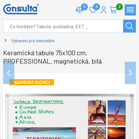
0
0
2
Vybavení pro kanceláře
Keramická tabule 75x100 cm,
PROFESSIONAL, magnetická, bílá
NADMĚRNÝ ROZMĚR