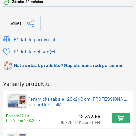
Záruka 24 měsíců
Sdílet
Přidat do porovnání
Přidat do oblíbených
Máte dotaz k produktu? Napište nám, rádi poradíme.
Varianty produktu
Keramická tabule 120x240 cm, PROFESSIONAL,
magnetická, bílá
12 373
Poslední 2 ks
Kč
Odešleme
10.8.2026
10 225,62
Kč
bez DPH