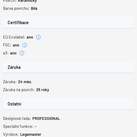
Povrch:
Keramický
Barva povrchu:
Bílá
Certifikace
EU Ecolabel:
ano
FSC:
ano
e3:
ano
Záruka
Záruka:
24
měs.
Záruka na povrch:
25
roky
Ostatní
Designová řada:
PROFESSIONAL
Speciální funkce:
-
Výrobce:
Legamaster