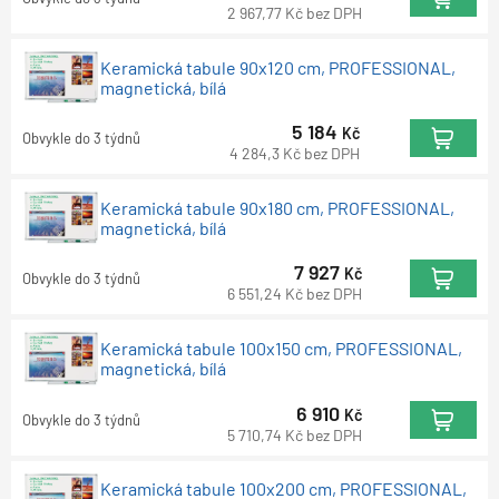
2 967,77
Kč
bez DPH
Keramická tabule 90x120 cm, PROFESSIONAL,
magnetická, bílá
5 184
Kč
Obvykle do 3 týdnů
4 284,3
Kč
bez DPH
Keramická tabule 90x180 cm, PROFESSIONAL,
magnetická, bílá
7 927
Kč
Obvykle do 3 týdnů
6 551,24
Kč
bez DPH
Keramická tabule 100x150 cm, PROFESSIONAL,
magnetická, bílá
6 910
Kč
Obvykle do 3 týdnů
5 710,74
Kč
bez DPH
Keramická tabule 100x200 cm, PROFESSIONAL,