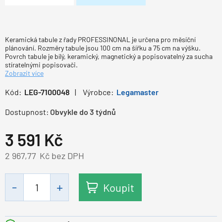
Keramická tabule z řady PROFESSINONAL je určena pro měsíční
plánování. Rozměry tabule jsou 100 cm na šířku a 75 cm na výšku.
Povrch tabule je bílý, keramický, magnetický a popisovatelný za sucha
stíratelnými popisovači.
Zobrazit více
Kód:
LEG-7100048
Výrobce:
Legamaster
Dostupnost:
Obvykle do 3 týdnů
3 591
Kč
2 967,77
Kč bez DPH
Koupit