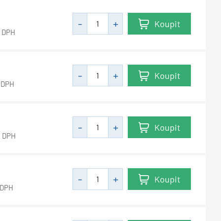
Koupit
z DPH
Koupit
 DPH
Koupit
z DPH
Koupit
 DPH