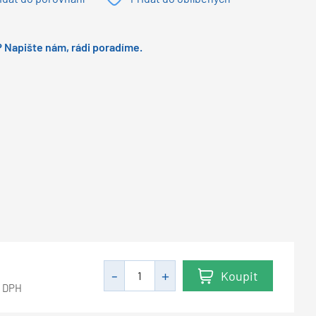
 Napište nám, rádi poradíme.
Koupit
z DPH