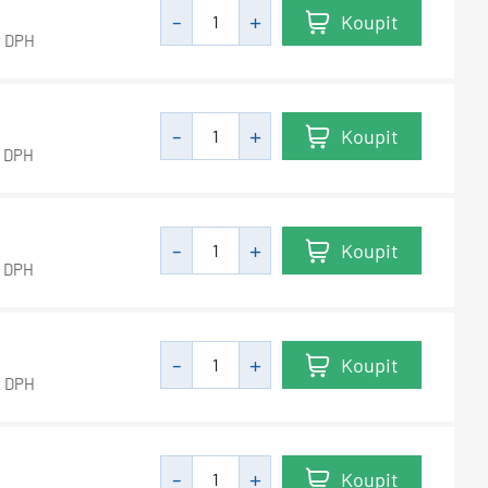
Koupit
z DPH
Koupit
z DPH
Koupit
z DPH
Koupit
z DPH
Koupit