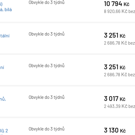
Obvykle do 3 týdnů
10 794
Kč
í)
, bílá
Kč
8 920,66
be
Obvykle do 3 týdnů
3 251
Kč
tální
Kč
2 686,78
be
Obvykle do 3 týdnů
3 251
Kč
ní
Kč
2 686,78
be
Obvykle do 3 týdnů
3 017
Kč
nů,
Kč
2 493,39
be
Obvykle do 3 týdnů
3 130
Kč
í), 2