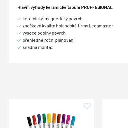
Hlavní výhody keramické tabule PROFFESIONAL
keramický, magnetický povrch
značková kvalita holandské firmy Legamaster
vysoce odolný povrch
přehledné roční plánování
snadná montáž