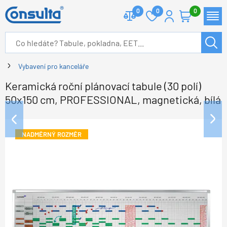
0
0
0
Vybavení pro kanceláře
Keramická roční plánovací tabule (30 polí)
50x150 cm, PROFESSIONAL, magnetická, bílá
NADMĚRNÝ ROZMĚR