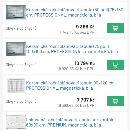
Keramická roční plánovací tabule (50 polí) 75x150
cm, PROFESSIONAL, magnetická, bílá
9 368
Kč
Obvykle do 3 týdnů
7 742,15
Kč
bez DPH
Keramická roční plánovací tabule (75 polí)
100x150 cm, PROFESSIONAL, magnetická, bílá
10 794
Kč
Obvykle do 3 týdnů
8 920,66
Kč
bez DPH
Keramická roční plánovací tabule 90x120 cm,
PROFESSIONAL, magnetická, bílá
7 707
Kč
Obvykle do 3 týdnů
6 369,42
Kč
bez DPH
Lakovaná roční plánovací tabule horizontální
60x90 cm, PREMIUM, magnetická, bílá