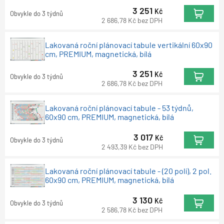
3 251
Kč
Obvykle do 3 týdnů
2 686,78
Kč
bez DPH
Lakovaná roční plánovací tabule vertikální 60x90
cm, PREMIUM, magnetická, bílá
3 251
Kč
Obvykle do 3 týdnů
2 686,78
Kč
bez DPH
Lakovaná roční plánovací tabule - 53 týdnů,
60x90 cm, PREMIUM, magnetická, bílá
3 017
Kč
Obvykle do 3 týdnů
2 493,39
Kč
bez DPH
Lakovaná roční plánovací tabule - (20 polí), 2 pol.
60x90 cm, PREMIUM, magnetická, bílá
3 130
Kč
Obvykle do 3 týdnů
2 586,78
Kč
bez DPH