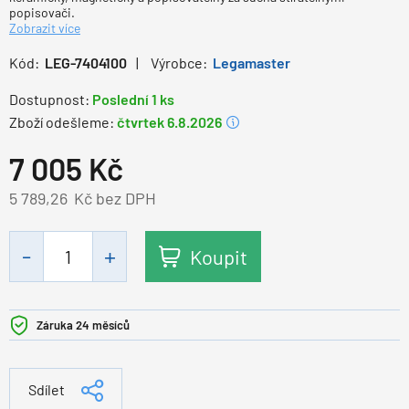
popisovači.
Zobrazit více
Kód:
LEG-7404100
Výrobce:
Legamaster
Dostupnost:
Poslední 1 ks
Zboží odešleme:
čtvrtek 6.8.2026
7 005
Kč
5 789,26
Kč bez DPH
Koupit
Záruka 24 měsíců
Sdílet