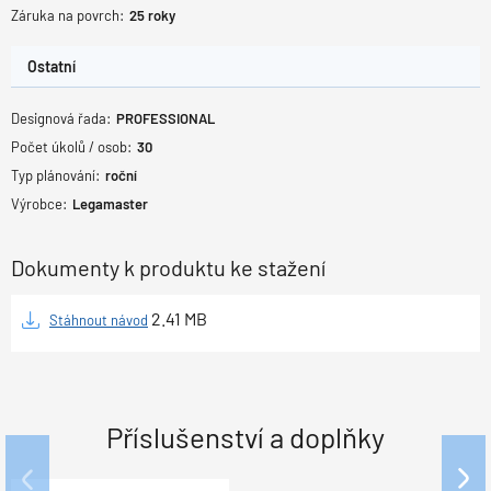
Záruka na povrch:
25
roky
Ostatní
Designová řada:
PROFESSIONAL
Počet úkolů / osob:
30
Typ plánování:
roční
Výrobce:
Legamaster
Dokumenty k produktu ke stažení
2.41
MB
Stáhnout návod
Příslušenství a doplňky