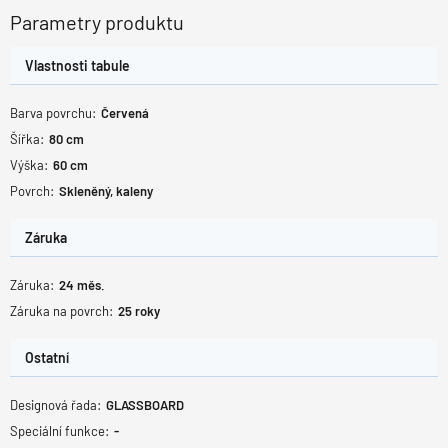
Parametry produktu
Vlastnosti tabule
Barva povrchu:
Červená
Šířka:
80
cm
Výška:
60
cm
Povrch:
Skleněný, kaleny
Záruka
Záruka:
24
měs.
Záruka na povrch:
25
roky
Ostatní
Designová řada:
GLASSBOARD
Speciální funkce:
-