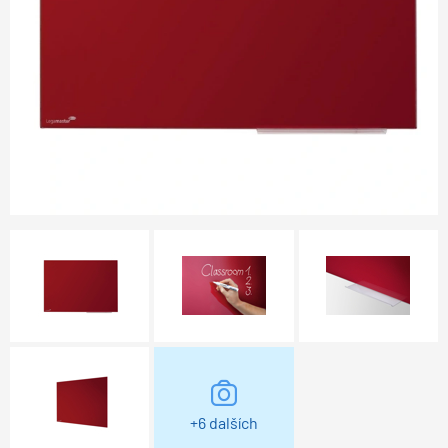
+6 dalších