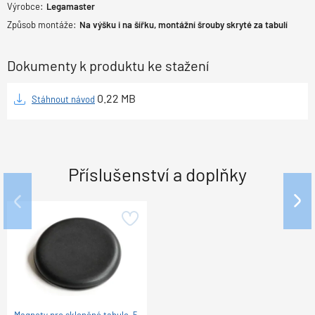
Výrobce:
Legamaster
Způsob montáže:
Na výšku i na šířku, montážní šrouby skryté za tabulí
Dokumenty k produktu ke stažení
0.22
MB
Stáhnout návod
Příslušenství a doplňky