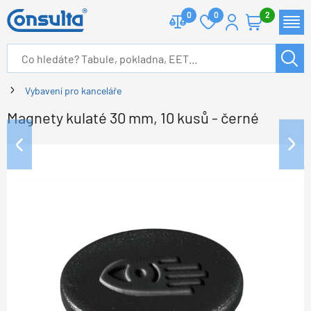
0
0
2
Vybavení pro kanceláře
Magnety kulaté 30 mm, 10 kusů - černé