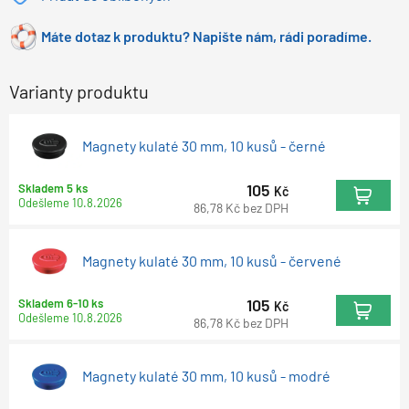
Máte dotaz k produktu? Napište nám, rádi poradíme.
Varianty produktu
Magnety kulaté 30 mm, 10 kusů - černé
105
Skladem 5 ks
Kč
Odešleme
10.8.2026
86,78
Kč
bez DPH
Magnety kulaté 30 mm, 10 kusů - červené
105
Skladem 6-10 ks
Kč
Odešleme
10.8.2026
86,78
Kč
bez DPH
Magnety kulaté 30 mm, 10 kusů - modré