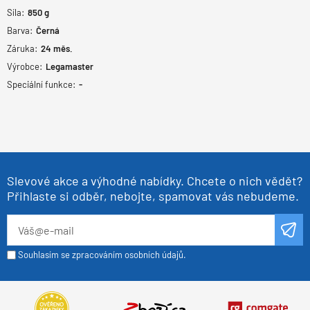
Síla:
850
g
Barva:
Černá
Záruka:
24
měs.
Výrobce:
Legamaster
Speciální funkce:
-
Slevové akce a výhodné nabídky. Chcete o nich vědět?
Přihlaste si odběr, nebojte, spamovat vás nebudeme.
Souhlasím se zpracováním osobních údajů.