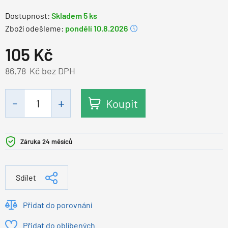
Dostupnost:
Skladem 5 ks
Zboží odešleme:
pondělí 10.8.2026
105
Kč
86,78
Kč bez DPH
Koupit
Záruka 24 měsíců
Sdílet
Přidat do porovnání
Přidat do oblíbených