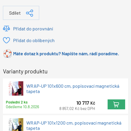
Sdílet
Přidat do porovnání
Přidat do oblíbených
Máte dotaz k produktu? Napište nám, rádi poradíme.
Varianty produktu
WRAP-UP 101x600 cm, popisovací magnetická
tapeta
10 717
Poslední 2 ks
Kč
Odešleme
10.8.2026
8 857,02
Kč
bez DPH
WRAP-UP 101x1200 cm, popisovací magnetická
tapeta