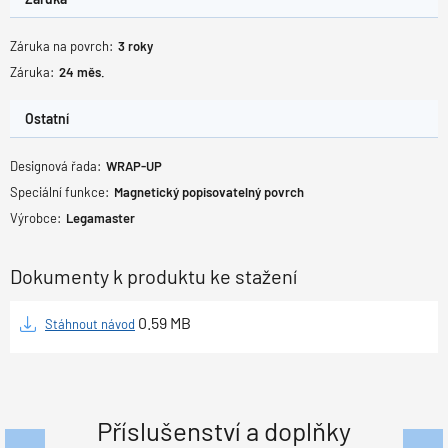
Záruka na povrch:
3
roky
Záruka:
24
měs.
Ostatní
Designová řada:
WRAP-UP
Speciální funkce:
Magnetický popisovatelný povrch
Výrobce:
Legamaster
Dokumenty k produktu ke stažení
0.59
MB
Stáhnout návod
Příslušenství a doplňky