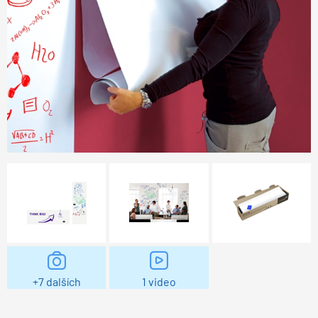
+7 dalších
1 video