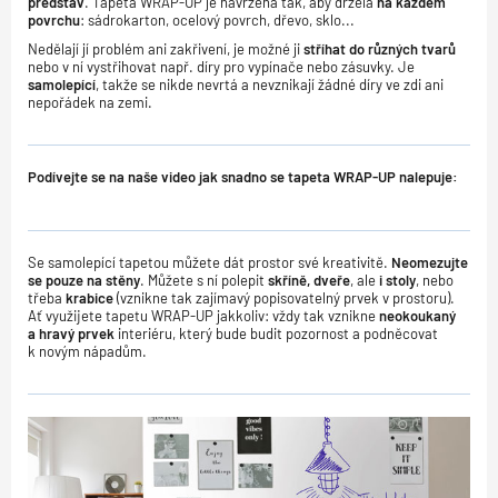
představ
. Tapeta WRAP-UP je navržena tak, aby držela
na každém
povrchu
: sádrokarton, ocelový povrch, dřevo, sklo...
Nedělají jí problém ani zakřivení, je možné ji
stříhat do různých tvarů
nebo v ní vystřihovat např. díry pro vypínače nebo zásuvky. Je
samolepící
, takže se nikde nevrtá a nevznikají žádné díry ve zdi ani
nepořádek na zemi.
Podívejte se na naše video jak snadno se tapeta WRAP-UP nalepuje:
Se samolepící tapetou můžete dát prostor své kreativitě.
Neomezujte
se pouze na stěny
. Můžete s ní polepit
skříně, dveře
, ale
i stoly
, nebo
třeba
krabice
(vznikne tak zajímavý popisovatelný prvek v prostoru).
Ať využijete tapetu WRAP-UP jakkoliv: vždy tak vznikne
neokoukaný
a hravý prvek
interiéru, který bude budit pozornost a podněcovat
k novým nápadům.