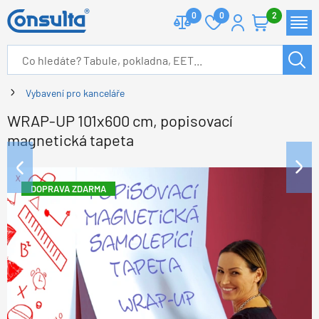
0
0
2
Vybavení pro kanceláře
WRAP-UP 101x600 cm, popisovací
magnetická tapeta
DOPRAVA ZDARMA