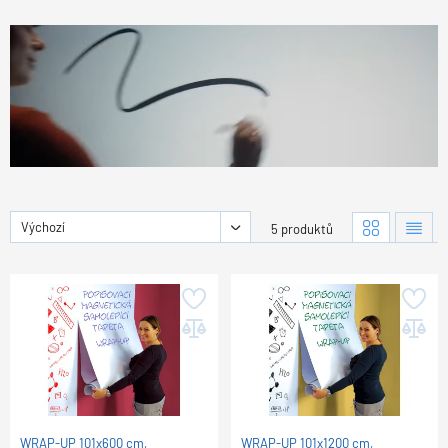
Výchozí
5 produktů
WRAP-UP 101x600 cm,
WRAP-UP 101x1200 cm,