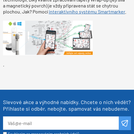
a magnetický povrch) je vždy připravena stát se chytrou
plochou. Jak? Pomocí
interaktivního systému Smartmarker
.
.
Slevové akce a výhodné nabídky. Chcete o nich vědět?
Přihlaste si odběr, nebojte, spamovat vás nebudeme.
Souhlasím se zpracováním osobních údajů.