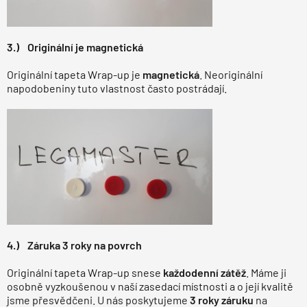
3.) Originální je magnetická
Originální tapeta Wrap-up je
magnetická
. Neoriginální
napodobeniny tuto vlastnost často postrádají.
4.) Záruka 3 roky na povrch
Originální tapeta Wrap-up snese
každodenní zátěž
. Máme ji
osobně vyzkoušenou v naší zasedací místnosti a o její kvalitě
jsme přesvědčeni. U nás poskytujeme
3 roky záruku
na