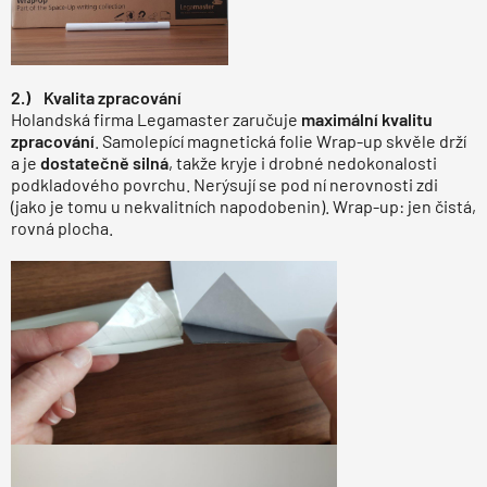
2.) Kvalita zpracování
Holandská firma Legamaster zaručuje
maximální kvalitu
zpracování
. Samolepící magnetická folie Wrap-up skvěle drží
a je
dostatečně silná
, takže kryje i drobné nedokonalosti
podkladového povrchu. Nerýsují se pod ní nerovnosti zdi
(jako je tomu u nekvalitních napodobenin). Wrap-up: jen čistá,
rovná plocha.