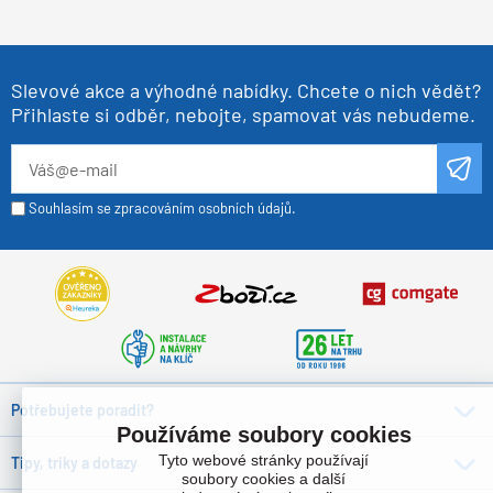
Slevové akce a výhodné nabídky. Chcete o nich vědět?
Přihlaste si odběr, nebojte, spamovat vás nebudeme.
Souhlasím se zpracováním osobních údajů.
Potřebujete poradit?
Používáme soubory cookies
Tyto webové stránky používají
Tipy, triky a dotazy
soubory cookies a další