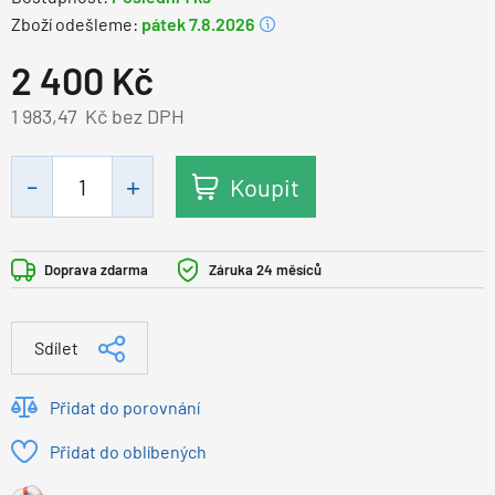
Zboží odešleme:
pátek 7.8.2026
2 400
Kč
1 983,47
Kč bez DPH
Koupit
Doprava zdarma
Záruka 24 měsíců
Sdílet
Přidat do porovnání
Přidat do oblíbených