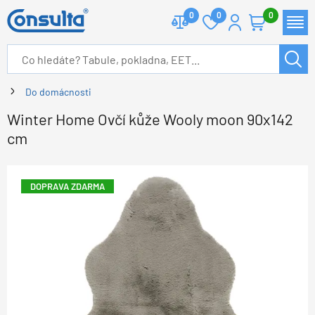
0
0
0
Do domácnosti
Winter Home Ovčí kůže Wooly moon 90x142
cm
DOPRAVA ZDARMA