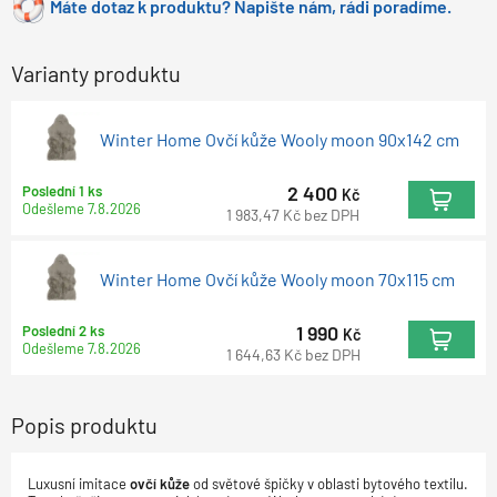
Máte dotaz k produktu? Napište nám, rádi poradíme.
Varianty produktu
Winter Home Ovčí kůže Wooly moon 90x142 cm
2 400
Poslední 1 ks
Kč
Odešleme
7.8.2026
1 983,47
Kč
bez DPH
Winter Home Ovčí kůže Wooly moon 70x115 cm
1 990
Poslední 2 ks
Kč
Odešleme
7.8.2026
1 644,63
Kč
bez DPH
Popis produktu
Luxusní imitace
ovčí kůže
od světové špičky v oblasti bytového textilu.