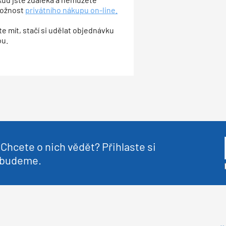
možnost
privátního nákupu on-line.
e mít, stačí si udělat objednávku
ou.
Chcete o nich vědět? Přihlaste si
nebudeme.