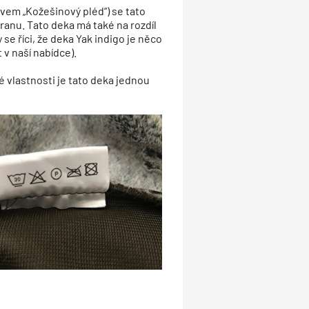
ázvem „Kožešinový pléd“) se tato
stranu. Tato deka má také na rozdíl
se říci, že deka Yak indigo je něco
 v naší nabídce).
é vlastnosti je tato deka jednou