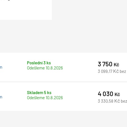
Poslední 3 ks
3 750
Kč
cm
Odešleme
10.8.2026
Kč
3 099,17
bez
Skladem 5 ks
4 030
Kč
cm
Odešleme
10.8.2026
Kč
3 330,58
be