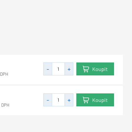
Koupit
 DPH
Koupit
z DPH