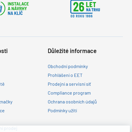
sti
Důležité informace
Obchodní podmínky
Prohlášení o EET
ltě
Prodejní a servisní síť
Compliance program
značky
Ochrana osobních údajů
nce
Podmínky užití
í prodej