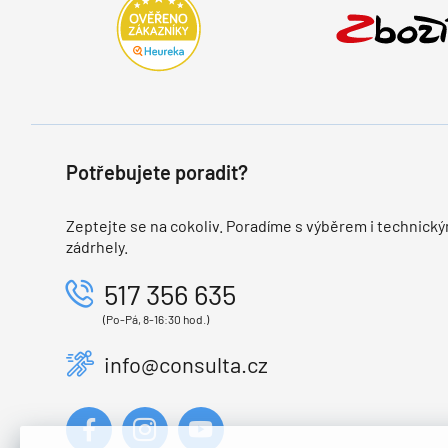
Potřebujete poradit?
Zeptejte se na cokoliv. Poradíme s výběrem i technický
zádrhely.
517 356 635
(Po-Pá, 8-16:30 hod.)
info@consulta.cz