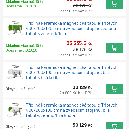
Skladem více než 10 ks
36 179
Kč
Odešleme
6.8.2026
27 550
Kč
bez DPH
Třídílná keramická magnetická tabule Triptych
400/200x120 cm na zvedacím stojanu, zelená
tabule, zelená křídla
33 335,5
Kč
Skladem více než 10 ks
36 179
Kč
Odešleme
6.8.2026
27 550
Kč
bez DPH
Třídílná keramická magnetická tabule Triptych
400/200x100 cm na zvedacím stojanu, bílá
tabule, bílá křídla
30 129
Kč
Obvykle to 3 týdnů
24 900
Kč
bez DPH
Třídílná keramická magnetická tabule Triptych
400/200x100 cm na zvedacím stojanu, bílá
tabule, zeleno/bílá křídla
30 129
Kč
Obvykle to 3 týdnů