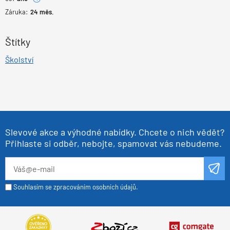
Záruka:
24
měs.
Štítky
Školství
Slevové akce a výhodné nabídky. Chcete o nich vědět?
Přihlaste si odběr, nebojte, spamovat vás nebudeme.
Souhlasím se zpracováním osobních údajů.