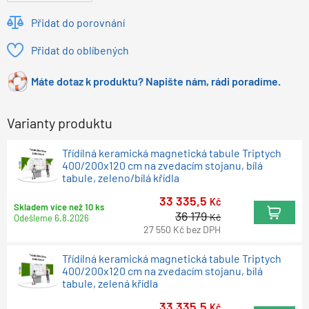
Přidat do porovnání
Přidat do oblíbených
Máte dotaz k produktu? Napište nám, rádi poradíme.
Varianty produktu
Třídílná keramická magnetická tabule Triptych
400/200x120 cm na zvedacím stojanu, bílá
tabule, zeleno/bílá křídla
33 335,5
Kč
Skladem více než 10 ks
36 179
Kč
Odešleme
6.8.2026
27 550
Kč
bez DPH
Třídílná keramická magnetická tabule Triptych
400/200x120 cm na zvedacím stojanu, bílá
tabule, zelená křídla
33 335,5
Kč