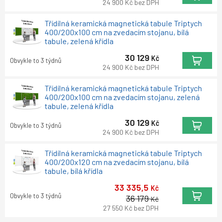
24 900
Kč
bez DPH
Třídílná keramická magnetická tabule Triptych
400/200x100 cm na zvedacím stojanu, bílá
tabule, zelená křídla
30 129
Kč
Obvykle to 3 týdnů
24 900
Kč
bez DPH
Třídílná keramická magnetická tabule Triptych
400/200x100 cm na zvedacím stojanu, zelená
tabule, zelená křídla
30 129
Kč
Obvykle to 3 týdnů
24 900
Kč
bez DPH
Třídílná keramická magnetická tabule Triptych
400/200x120 cm na zvedacím stojanu, bílá
tabule, bílá křídla
33 335,5
Kč
Obvykle to 3 týdnů
36 179
Kč
27 550
Kč
bez DPH