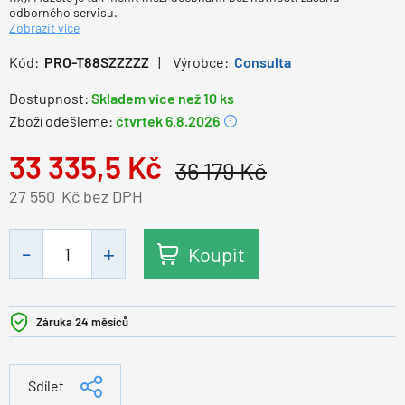
odborného servisu.
Zobrazit více
Kód:
PRO-T88SZZZZZ
Výrobce:
Consulta
Dostupnost:
Skladem více než 10 ks
Zboží odešleme:
čtvrtek 6.8.2026
33 335,5
Kč
36 179
Kč
27 550
Kč bez DPH
Koupit
Záruka 24 měsíců
Sdílet