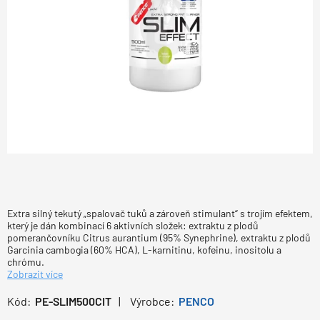
Extra silný tekutý „spalovač tuků a zároveň stimulant“ s trojím efektem,
který je dán kombinací 6 aktivních složek: extraktu z plodů
pomerančovníku Citrus aurantium (95% Synephrine), extraktu z plodů
Garcinia cambogia (60% HCA), L-karnitinu, kofeinu, inositolu a
chrómu.
Zobrazit více
Kód:
PE-SLIM500CIT
Výrobce:
PENCO