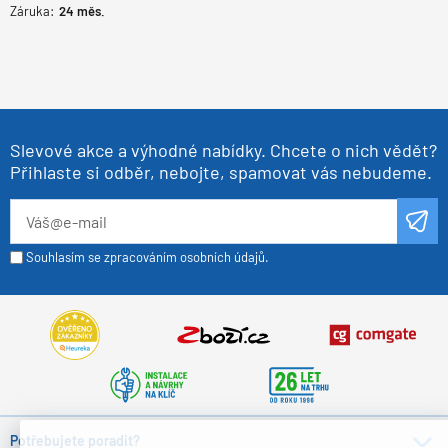
Záruka:
24
měs.
Slevové akce a výhodné nabídky. Chcete o nich vědět?
Přihlaste si odběr, nebojte, spamovat vás nebudeme.
Souhlasím se zpracováním osobních údajů.
Potřebujete poradit?