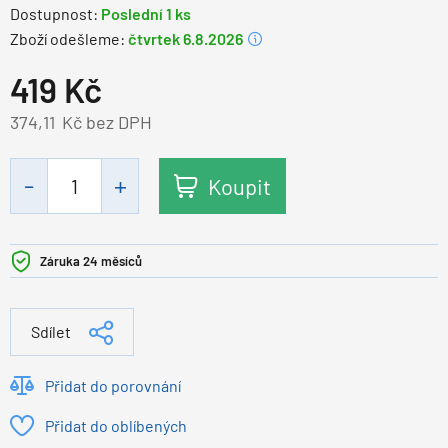
Dostupnost:
Poslední 1 ks
Zboží odešleme:
čtvrtek 6.8.2026
419
Kč
374,11
Kč bez DPH
Koupit
Záruka 24 měsíců
Sdílet
Přidat do porovnání
Přidat do oblíbených