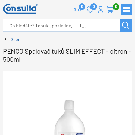
0
0
0
Sport
PENCO Spalovač tuků SLIM EFFECT - citron -
500ml