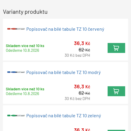
Varianty produktu
Popisovač na bílé tabule TZ 10 červený
36,3
Kč
Skladem více než 10 ks
62
Kč
Odešleme
10.8.2026
30
Kč
bez DPH
Popisovač na bílé tabule TZ 10 modrý
36,3
Kč
Skladem více než 10 ks
62
Kč
Odešleme
10.8.2026
30
Kč
bez DPH
Popisovač na bílé tabule TZ 10 zelený
36,3
Kč