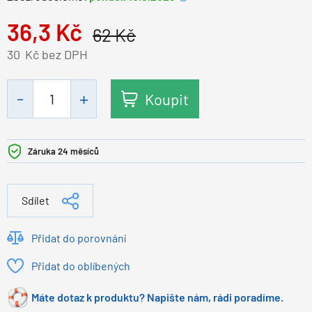
36,3
Kč
62
Kč
30
Kč bez DPH
Koupit
Záruka 24 měsíců
Sdílet
Přidat do porovnání
Přidat do oblíbených
Máte dotaz k produktu? Napište nám, rádi poradíme.