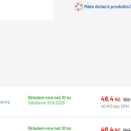
Máte dotaz k produktu?
Skladem více než 10 ks
48,4
Kč
159
černý
Odešleme
10.8.2026
Kč
40
bez DPH
Skladem více než 10 ks
48,4
Kč
159