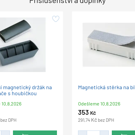
í magnetický držák na
Magnetická stěrka na bí
ače s houbičkou
e
10.8.2026
Odešleme
10.8.2026
353
Kč
Kč
bez DPH
291,74
bez DPH