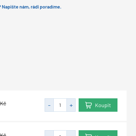
 Napište nám, rádi poradíme.
Kč
Koupit
Kč