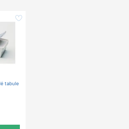
lé tabule