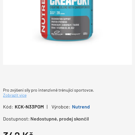
Pro zvýšení síly pro intenzivně trénující sportovce.
Zobrazit více
Kód:
KCK-N33POM
Výrobce:
Nutrend
Dostupnost:
Nedostupné, prodej skončil