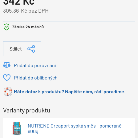
342
Kč
305,36
Kč bez DPH
Záruka 24 měsíců
Sdílet
Přidat do porovnání
Přidat do oblíbených
Máte dotaz k produktu? Napište nám, rádi poradíme.
Varianty produktu
NUTREND Creaport sypká směs - pomeranč -
600g