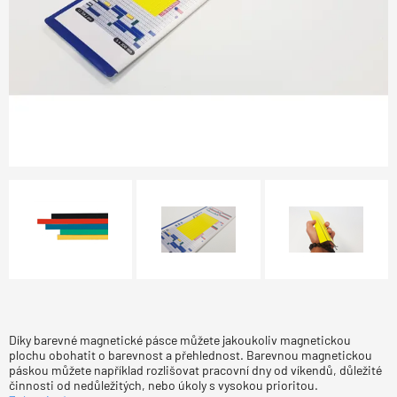
Díky barevné magnetické pásce můžete jakoukoliv magnetickou
plochu obohatit o barevnost a přehlednost. Barevnou magnetickou
páskou můžete například rozlišovat pracovní dny od víkendů, důležité
činnosti od nedůležitých, nebo úkoly s vysokou prioritou.