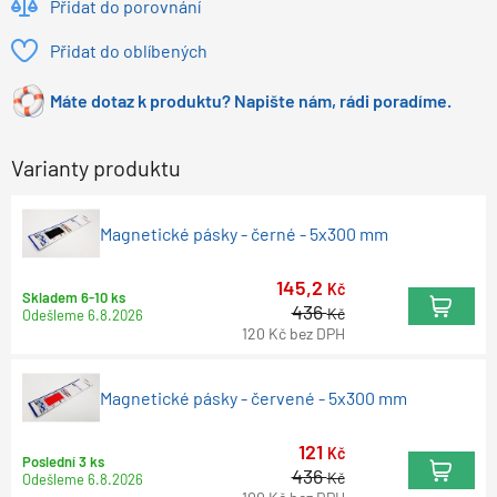
Přidat do porovnání
Přidat do oblíbených
Máte dotaz k produktu? Napište nám, rádi poradíme.
Varianty produktu
Magnetické pásky - černé - 5x300 mm
145,2
Kč
Skladem 6-10 ks
436
Kč
Odešleme
6.8.2026
120
Kč
bez DPH
Magnetické pásky - červené - 5x300 mm
121
Kč
Poslední 3 ks
436
Kč
Odešleme
6.8.2026