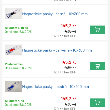
Magnetické pásky - černé - 10x300 mm
145,2
Kč
Skladem 6-10 ks
436
Kč
Odešleme
6.8.2026
120
Kč
bez DPH
Magnetické pásky - červené - 10x300 mm
145,2
Kč
Poslední 1 ks
436
Kč
Odešleme
6.8.2026
120
Kč
bez DPH
Magnetické pásky - modré - 10x300 mm
145,2
Kč
Skladem 4 ks
436
Kč
Odešleme
6.8.2026
120
Kč
bez DPH