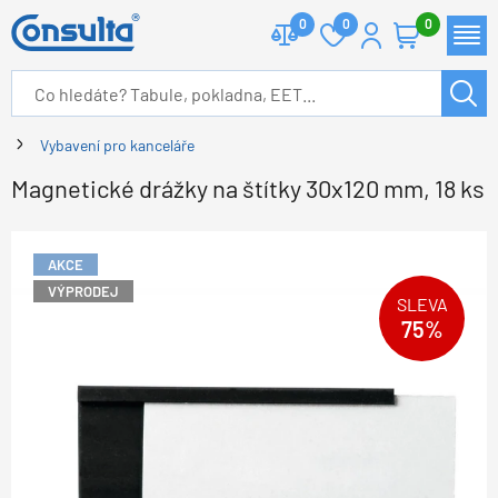
0
0
0
Vybavení pro kanceláře
Magnetické drážky na štítky 30x120 mm, 18 ks
AKCE
VÝPRODEJ
SLEVA
75%