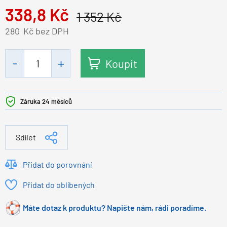
338,8
Kč
1 352
Kč
280
Kč bez DPH
Koupit
Záruka 24 měsíců
Sdílet
Přidat do porovnání
Přidat do oblíbených
Máte dotaz k produktu? Napište nám, rádi poradíme.