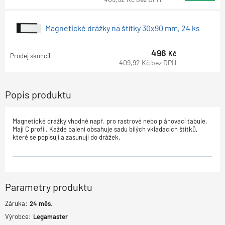
Magnetické drážky na štítky 30x90 mm, 24 ks
496
Kč
Prodej skončil
409,92
Kč
bez DPH
Popis produktu
Magnetické drážky vhodné např. pro rastrové nebo plánovací tabule.
Mají C profil. Každé balení obsahuje sadu bílých vkládacích štítků,
které se popisují a zasunují do drážek.
Parametry produktu
Záruka:
24
měs.
Výrobce:
Legamaster