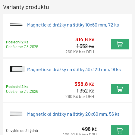
Varianty produktu
Magnetické drážky na štítky 10x60 mm, 72 ks
314,6
Kč
Poslední 2 ks
1 352
Kč
Odešleme
7.8.2026
260
Kč
bez DPH
Magnetické drážky na štítky 30x120 mm, 18 ks
338,8
Kč
Poslední 2 ks
1 352
Kč
Odešleme
7.8.2026
280
Kč
bez DPH
Magnetické drážky na štítky 20x60 mm, 56 ks
496
Kč
Obvykle do 3 týdnů
409,92
Kč
bez DPH