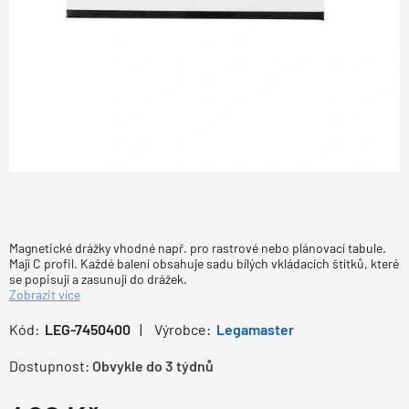
Magnetické drážky vhodné např. pro rastrové nebo plánovací tabule.
Mají C profil. Každé balení obsahuje sadu bílých vkládacích štítků, které
se popisují a zasunují do drážek.
Zobrazit více
Kód:
LEG-7450400
Výrobce:
Legamaster
Dostupnost:
Obvykle do 3 týdnů