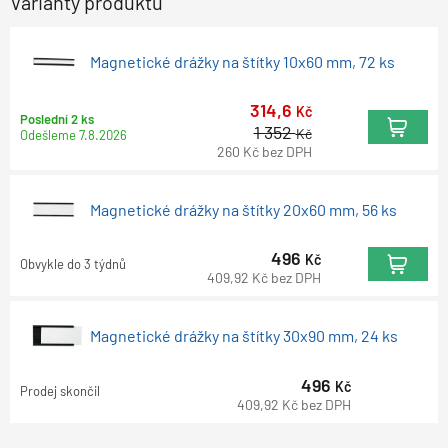
Varianty produktu
Magnetické drážky na štítky 10x60 mm, 72 ks
314,6
Kč
Poslední 2 ks
1 352
Kč
Odešleme
7.8.2026
260
Kč
bez DPH
Magnetické drážky na štítky 20x60 mm, 56 ks
496
Kč
Obvykle do 3 týdnů
409,92
Kč
bez DPH
Magnetické drážky na štítky 30x90 mm, 24 ks
496
Kč
Prodej skončil
409,92
Kč
bez DPH