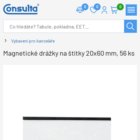
0
0
0
Vybavení pro kanceláře
Magnetické drážky na štítky 20x60 mm, 56 ks