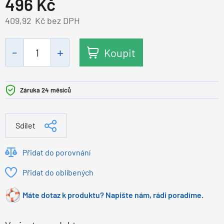
496
Kč
409,92
Kč bez DPH
Koupit
Záruka 24 měsíců
Sdílet
Přidat do porovnání
Přidat do oblíbených
Máte dotaz k produktu? Napište nám, rádi poradíme.