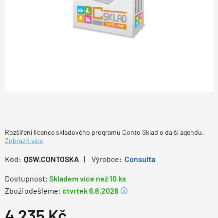
Rozšíření licence skladového programu Conto Sklad o další agendu.
Zobrazit více
Kód:
QSW.CONTOSKA
Výrobce:
Consulta
Dostupnost:
Skladem více než 10 ks
Zboží odešleme:
čtvrtek 6.8.2026
4 235
Kč