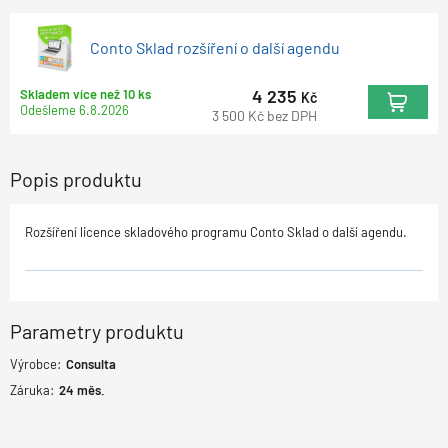
Conto Sklad rozšíření o další agendu
4 235
Skladem více než 10 ks
Kč
Odešleme
6.8.2026
3 500
Kč
bez DPH
Popis produktu
Rozšíření licence skladového programu Conto Sklad o další agendu.
Parametry produktu
Výrobce:
Consulta
Záruka:
24
měs.