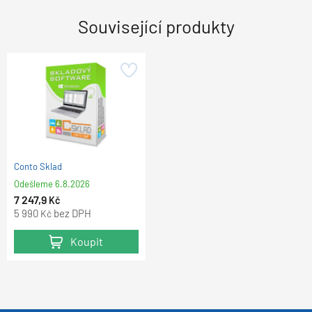
Související produkty
Conto Sklad
Odešleme
6.8.2026
7 247,9
Kč
5 990
bez DPH
Kč
Koupit