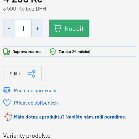
3 500
Kč bez DPH
Koupit
Doprava zdarma
Záruka 24 měsíců
Sdílet
Přidat do porovnání
Přidat do oblíbených
Máte dotaz k produktu? Napište nám, rádi poradíme.
Varianty produktu