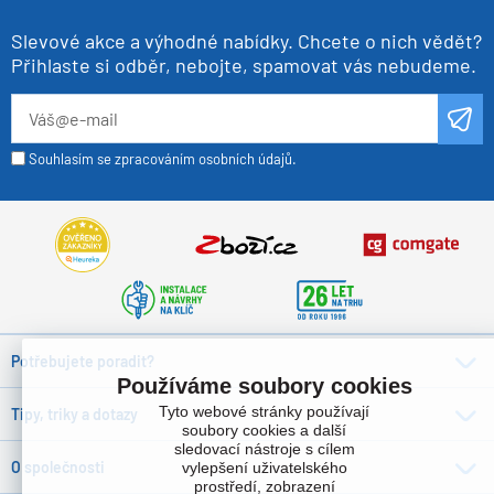
Slevové akce a výhodné nabídky. Chcete o nich vědět?
Přihlaste si odběr, nebojte, spamovat vás nebudeme.
Souhlasím se zpracováním osobních údajů.
Potřebujete poradit?
Používáme soubory cookies
Tyto webové stránky používají
Tipy, triky a dotazy
soubory cookies a další
sledovací nástroje s cílem
O společnosti
vylepšení uživatelského
prostředí, zobrazení