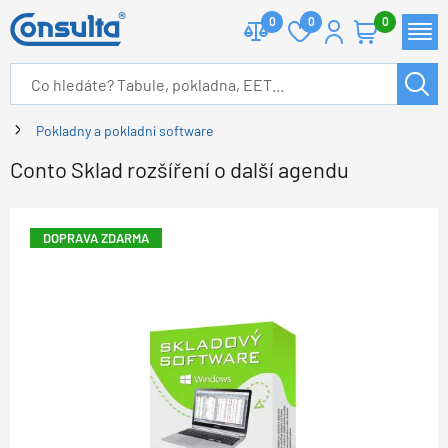
0
0
0
Pokladny a pokladní software
Conto Sklad rozšíření o další agendu
DOPRAVA ZDARMA