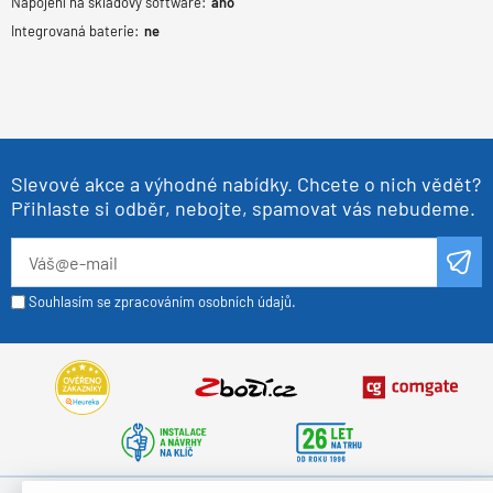
Napojení na skladový software:
ano
Integrovaná baterie:
ne
Slevové akce a výhodné nabídky. Chcete o nich vědět?
Přihlaste si odběr, nebojte, spamovat vás nebudeme.
Souhlasím se zpracováním osobních údajů.