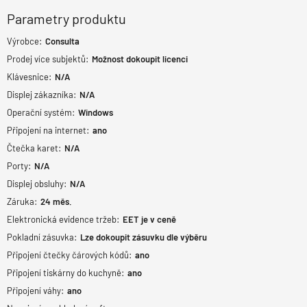
Parametry produktu
Výrobce:
Consulta
Prodej více subjektů:
Možnost dokoupit licenci
Klávesnice:
N/A
Displej zákazníka:
N/A
Operační systém:
Windows
Připojení na internet:
ano
Čtečka karet:
N/A
Porty:
N/A
Displej obsluhy:
N/A
Záruka:
24
měs.
Elektronická evidence tržeb:
EET je v ceně
Pokladní zásuvka:
Lze dokoupit zásuvku dle výběru
Připojení čtečky čárových kódů:
ano
Připojení tiskárny do kuchyně:
ano
Připojení váhy:
ano