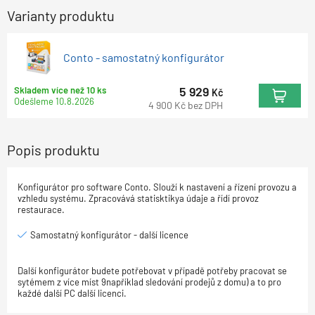
Varianty produktu
Conto - samostatný konfigurátor
5 929
Skladem více než 10 ks
Kč
Odešleme
10.8.2026
4 900
Kč
bez DPH
Popis produktu
Konfigurátor pro software Conto. Slouží k nastavení a řízení provozu a
vzhledu systému. Zpracovává statisktikya údaje a řídí provoz
restaurace.
Samostatný konfigurátor - další licence
Další konfigurátor budete potřebovat v případě potřeby pracovat se
sytémem z více míst 9například sledování prodejů z domu) a to pro
každé další PC další licenci.