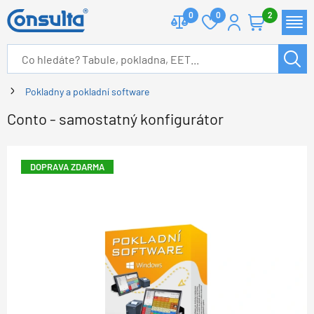
0
0
2
Pokladny a pokladní software
Conto - samostatný konfigurátor
DOPRAVA ZDARMA