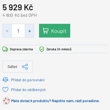
5 929
Kč
4 900
Kč bez DPH
Koupit
Doprava zdarma
Záruka 24 měsíců
Sdílet
Přidat do porovnání
Přidat do oblíbených
Máte dotaz k produktu? Napište nám, rádi poradíme.