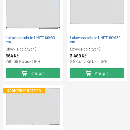
Lakovaná tabule UNITE 60x90
Lakovaná tabule UNITE 90x180
cm
cm
Obvykle do 3 týdnů
Obvykle do 3 týdnů
964
3 489
Kč
Kč
796,69
bez DPH
2 883,47
bez DPH
Kč
Kč
Koupit
Koupit
NADMĚRNÝ ROZMĚR