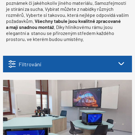
poznámek či jakéhokoliv jiného materiálu. Samozřejmostí
je stírání za sucha. Vybírat můžete z nabídky různých
rozměrů. Vyberte si takovou, která nejlépe odpovídá vašim
požadavkům.
Všechny tabule jsou kvalitně zpracované
a mají snadnou montáž
. Díky hliníkovému rámu jsou
elegantní a stanou se přirozeným středem každého
prostoru, ve kterém budou umístěny.
Filtrování