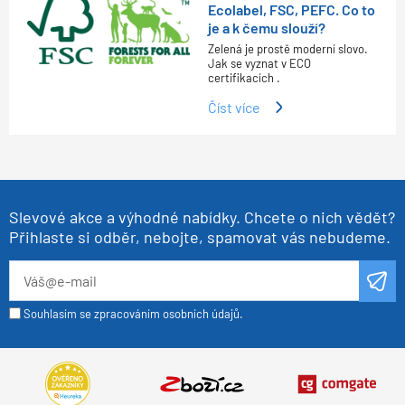
Ecolabel, FSC, PEFC. Co to
je a k čemu slouží?
Zelená je prostě moderní slovo.
Jak se vyznat v ECO
certifikacích .
Číst více
Slevové akce a výhodné nabídky. Chcete o nich vědět?
Přihlaste si odběr, nebojte, spamovat vás nebudeme.
Souhlasím se zpracováním osobních údajů.