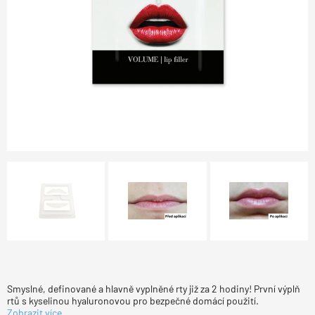
Smyslné, definované a hlavně vyplněné rty již za 2 hodiny! První výplň
rtů s kyselinou hyaluronovou pro bezpečné domácí použití.
Zobrazit více