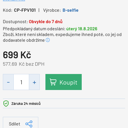
Kód:
CP-FPV101
Výrobce:
B-selfie
Dostupnost:
Obvykle do 7 dnů
Předpokládaný datum odeslání:
úterý 18.8.2026
Zboží, které není skladem, expedujeme ihned poté, co jej od
dodavatele obdržíme
699
Kč
577,69
Kč bez DPH
Koupit
Záruka 24 měsíců
Sdílet