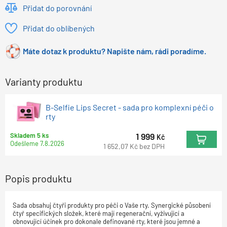
Přidat do porovnání
Přidat do oblíbených
Máte dotaz k produktu? Napište nám, rádi poradíme.
Varianty produktu
B-Selfie Lips Secret - sada pro komplexní péči o
rty
1 999
Skladem 5 ks
Kč
Odešleme
7.8.2026
1 652,07
Kč
bez DPH
Popis produktu
Sada obsahuj čtyři produkty pro péči o Vaše rty. Synergické působení
čtyř specifických složek, které mají regenerační, vyživující a
obnovující účinek pro dokonale definované rty, které jsou jemné a