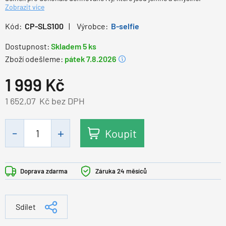
Zobrazit více
Kód:
CP-SLS100
Výrobce:
B-selfie
Dostupnost:
Skladem 5 ks
Zboží odešleme:
pátek 7.8.2026
1 999
Kč
1 652,07
Kč bez DPH
Koupit
Doprava zdarma
Záruka 24 měsíců
Sdílet