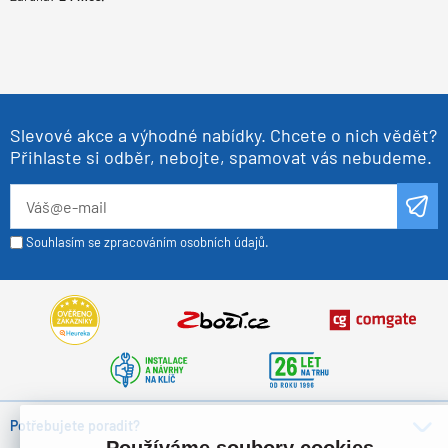
Slevové akce a výhodné nabídky. Chcete o nich vědět?
Přihlaste si odběr, nebojte, spamovat vás nebudeme.
Souhlasím se zpracováním osobních údajů.
Potřebujete poradit?