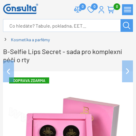
0
0
0
Kosmetika a parfémy
B-Selfie Lips Secret - sada pro komplexní
péči o rty
DOPRAVA ZDARMA