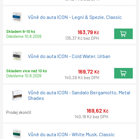
Vůně do auta ICON - Legni & Spezie, Classic
163,79
Skladem 6-10 ks
Kč
Odešleme
10.8.2026
135,37
Kč
bez DPH
Vůně do auta ICON - Cold Water, Urban
169,72
Skladem více než 10 ks
Kč
Odešleme
10.8.2026
140,26
Kč
bez DPH
Vůně do auta ICON - Sandalo Bergamotto, Metal
Shades
169,62
Kč
Prodej skončil
140,18
Kč
bez DPH
Vůně do auta ICON - White Musk, Classic