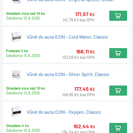
171,57
Skladem více než 10 ks
Kč
Odešleme
10.8.2026
141,79
Kč
bez DPH
Vůně do auta ICON - Cold Water, Classic
166,11
Poslední 2 ks
Kč
Odešleme
10.8.2026
137,28
Kč
bez DPH
Vůně do auta ICON - Silver Spirit, Classic
177,45
Skladem více než 10 ks
Kč
Odešleme
10.8.2026
146,65
Kč
bez DPH
Vůně do auta ICON - Oxygen, Classic
162,44
Skladem 4 ks
Kč
Odešleme
10.8.2026
134,24
Kč
bez DPH