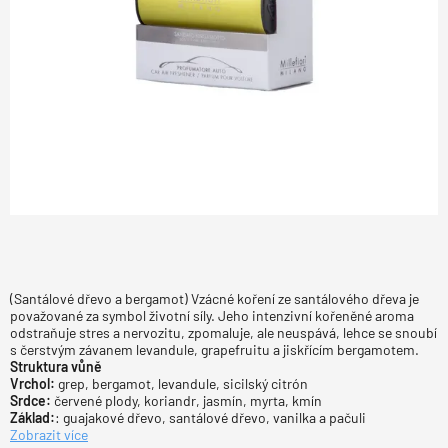
(Santálové dřevo a bergamot) Vzácné koření ze santálového dřeva je
považované za symbol životní síly. Jeho intenzivní kořeněné aroma
odstraňuje stres a nervozitu, zpomaluje, ale neuspává, lehce se snoubí
s čerstvým závanem levandule, grapefruitu a jiskřícím bergamotem.
Struktura vůně
Vrchol:
grep, bergamot, levandule, sicilský citrón
Srdce:
červené plody, koriandr, jasmín, myrta, kmín
Základ:
: guajakové dřevo, santálové dřevo, vanilka a pačuli
Zobrazit více