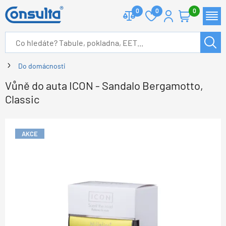
0
0
0
Do domácnosti
Vůně do auta ICON - Sandalo Bergamotto,
Classic
AKCE