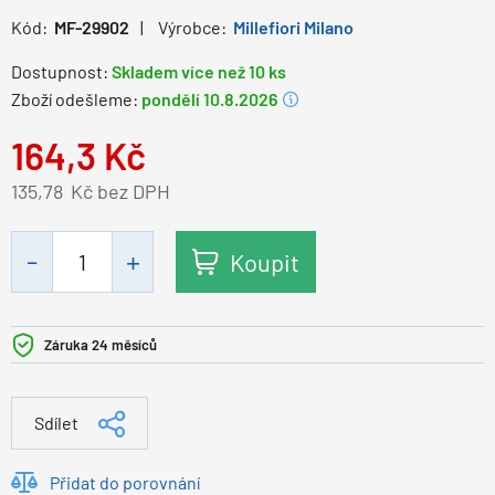
Kód:
MF-29902
Výrobce:
Millefiori Milano
Dostupnost:
Skladem více než 10 ks
Zboží odešleme:
pondělí 10.8.2026
164,3
Kč
135,78
Kč bez DPH
Koupit
Záruka 24 měsíců
Sdílet
Přidat do porovnání