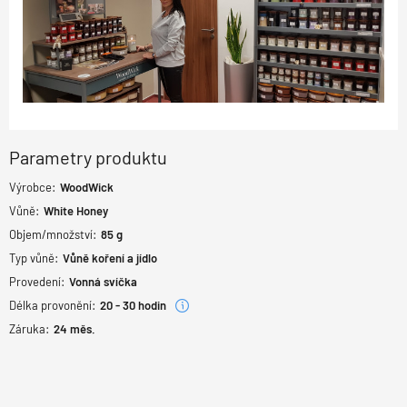
Parametry produktu
Výrobce:
WoodWick
Vůně:
White Honey
Objem/množství:
85 g
Typ vůně:
Vůně koření a jídlo
Provedení:
Vonná svíčka
Délka provonění:
20 - 30 hodin
Záruka:
24
měs.