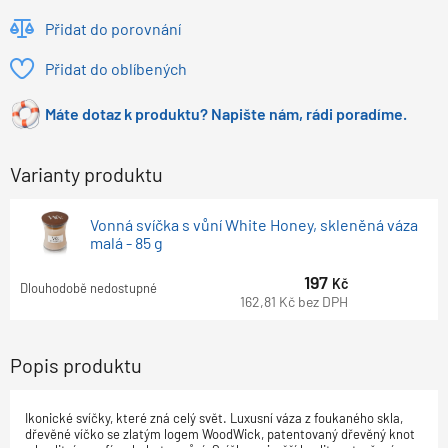
Přidat do porovnání
Přidat do oblíbených
Máte dotaz k produktu? Napište nám, rádi poradíme.
Varianty produktu
Vonná svíčka s vůní White Honey, skleněná váza
malá - 85 g
197
Kč
Dlouhodobě nedostupné
162,81
Kč
bez DPH
Popis produktu
Ikonické svíčky, které zná celý svět. Luxusní váza z foukaného skla,
dřevěné víčko se zlatým logem WoodWick, patentovaný dřevěný knot