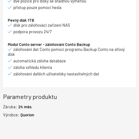
dvě pozice pro disky se snadnou výměnou
přístup pouze pomocí hesla
Pevný disk 1TB
disk pro zálohovácí zařízení NAS
podpora provozu 24/7
Modul Conto server - zálohování Conto Backup
zálohování dat Conto pomocí programu Backup Conto na síťový
disk
automatická záloha databáze
záloha vzhledu klienta
zálohování dalších uživatelsky nastavitelných dat
Parametry produktu
Záruka:
24
měs.
Výrobce:
Quorion