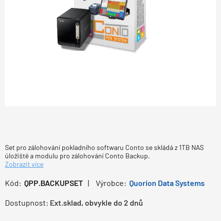
Set pro zálohování pokladního softwaru Conto se skládá z 1TB NAS
úložiště a modulu pro zálohování Conto Backup.
Zobrazit více
Kód:
QPP.BACKUPSET
Výrobce:
Quorion Data Systems
Dostupnost:
Ext.sklad, obvykle do 2 dnů