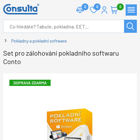
0
0
0
Pokladny a pokladní software
Set pro zálohování pokladního softwaru
Conto
DOPRAVA ZDARMA