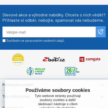
Slevové akce a výhodné nabídky. Chcete o nich vědět?
Přihlaste si odběr, nebojte, spamovat vás nebudeme.
Souhlasím se zpracováním osobních údajů.
Potřebujete poradit?
Používáme soubory cookies
Tyto webové stránky používají
Tipy, triky a dotazy
soubory cookies a další
sledovací nástroje s cílem
O společnosti