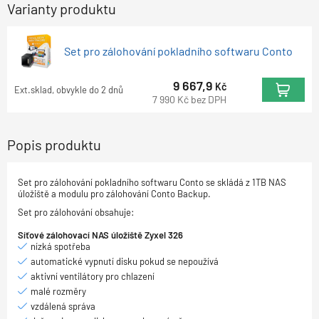
Varianty produktu
Set pro zálohování pokladního softwaru Conto
9 667,9
Kč
Ext.sklad, obvykle do 2 dnů
7 990
Kč
bez DPH
Popis produktu
Set pro zálohování pokladního softwaru Conto se skládá z 1TB NAS
úložiště a modulu pro zálohování Conto Backup.
Set pro zálohování obsahuje:
Síťové zálohovací NAS úložiště Zyxel 326
nízká spotřeba
automatické vypnutí disku pokud se nepoužívá
aktivní ventilátory pro chlazení
malé rozměry
vzdálená správa