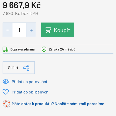
9 667,9
Kč
7 990
Kč bez DPH
Koupit
Doprava zdarma
Záruka 24 měsíců
Sdílet
Přidat do porovnání
Přidat do oblíbených
Máte dotaz k produktu? Napište nám, rádi poradíme.