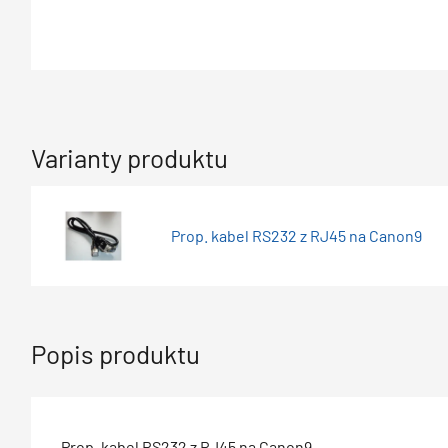
Varianty produktu
Prop. kabel RS232 z RJ45 na Canon9
Popis produktu
Prop. kabel RS232 z RJ45 na Canon9