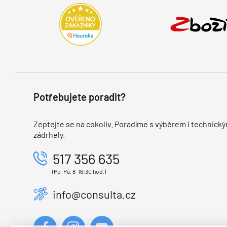
Potřebujete poradit?
Zeptejte se na cokoliv. Poradíme s výběrem i technický
zádrhely.
517 356 635
(Po-Pá, 8-16:30 hod.)
info@consulta.cz