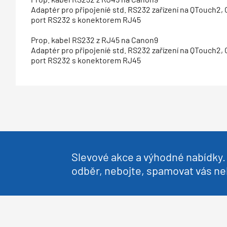
Adaptér pro připojeníé std. RS232 zařízení na QTouch2, 
port RS232 s konektorem RJ45
Prop. kabel RS232 z RJ45 na Canon9
Adaptér pro připojeníé std. RS232 zařízení na QTouch2, 
port RS232 s konektorem RJ45
Slevové akce a výhodné nabídky. 
odběr, nebojte, spamovat vás 