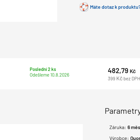
Máte dotaz k produktu?
Poslední 2 ks
482,79
Kč
Odešleme
10.8.2026
Kč
399
bez DP
Parametry
Záruka:
6
měs
Výrobce:
Quo