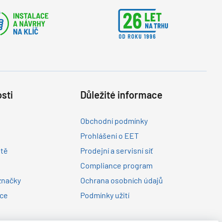
sti
Důležité informace
Obchodní podmínky
Prohlášení o EET
ltě
Prodejní a servisní síť
Compliance program
značky
Ochrana osobních údajů
nce
Podmínky užití