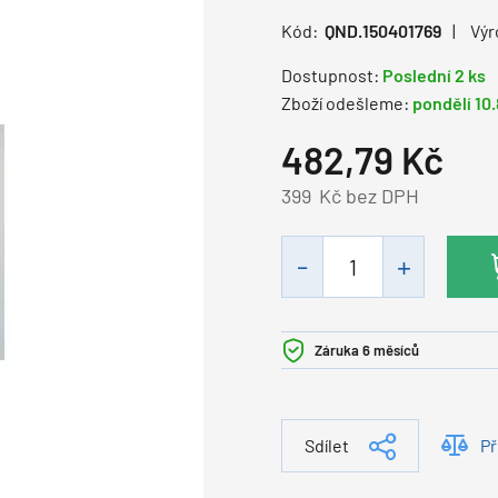
Kód:
QND.150401769
Výr
Dostupnost:
Poslední 2 ks
Zboží odešleme:
pondělí 10
482,79
Kč
399
Kč bez DPH
Záruka 6 měsíců
Sdílet
Př