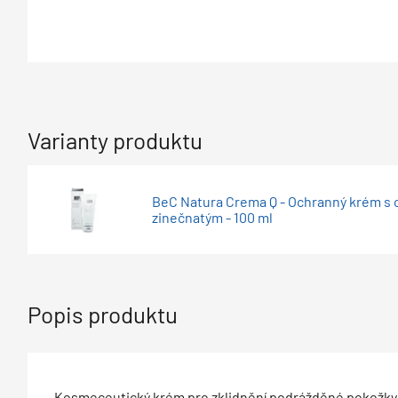
Varianty produktu
BeC Natura Crema Q - Ochranný krém s
zinečnatým - 100 ml
Popis produktu
Kosmeceutický krém pro zklidnění podrážděné pokožky, i