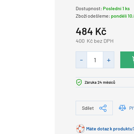
Dostupnost:
Poslední 1 ks
Zboží odešleme:
pondělí 10
484
Kč
400
Kč bez DPH
Záruka 24 měsíců
Sdílet
Př
Máte dotaz k produktu?