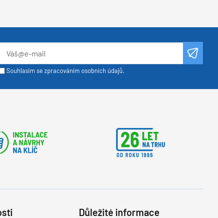
Souhlasím se zpracováním osobních údajů.
sti
Důležité informace