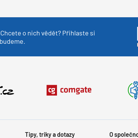
Chcete o nich vědět? Přihlaste si
nebudeme.
Tipy, triky a dotazy
O společno