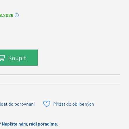
.8.2026
Koupit
idat do porovnání
Přidat do oblíbených
 Napište nám, rádi poradíme.