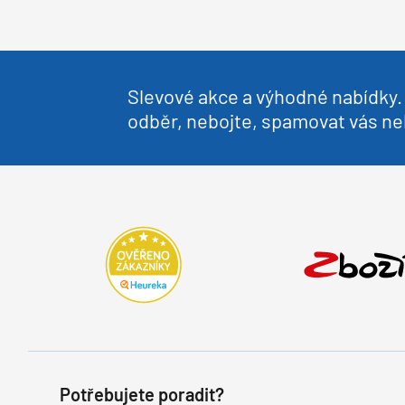
Slevové akce a výhodné nabídky. 
odběr, nebojte, spamovat vás 
Potřebujete poradit?