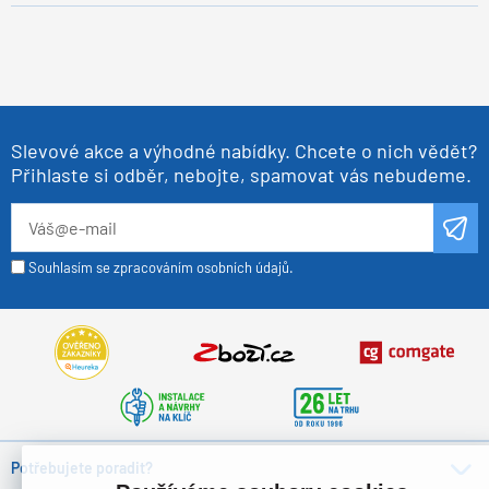
Slevové akce a výhodné nabídky. Chcete o nich vědět?
Přihlaste si odběr, nebojte, spamovat vás nebudeme.
Souhlasím se zpracováním osobních údajů.
Potřebujete poradit?