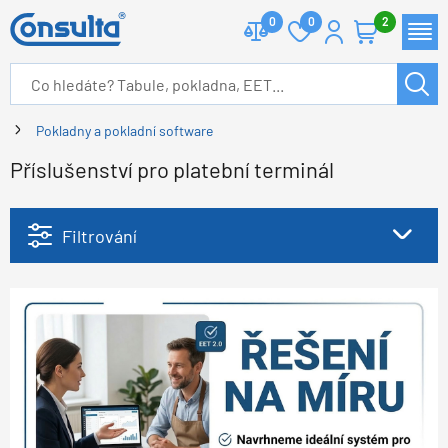
0
0
2
Pokladny a pokladní software
Příslušenství pro platební terminál
Filtrování