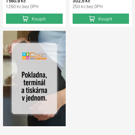
1 560,9
302,5
Kč
Kč
1 290
bez DPH
250
bez DPH
Kč
Kč
Koupit
Koupit