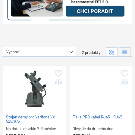
Výchozí
2 produkty
Stojan černý pro Verifone VX
FiskalPRO kabel RJ45 - RJ45
520/675
Na dotaz, obvykle 2-3 měsíce
Obvykle do druhého dne