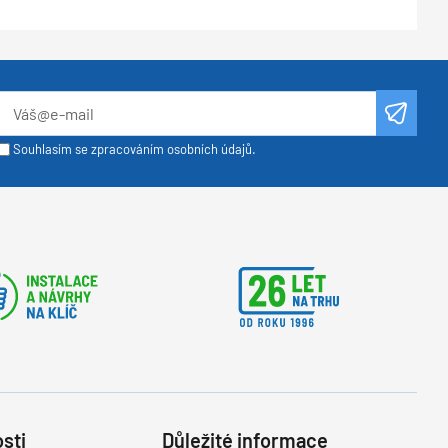
Souhlasím se zpracováním osobních údajů.
sti
Důležité informace