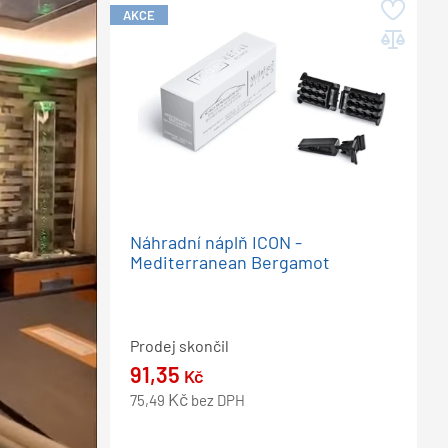
AKCE
Náhradní náplň ICON -
Mediterranean Bergamot
Prodej skončil
91,35
Kč
Kč
75,49
bez DPH