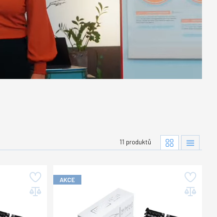
11 produktů
AKCE