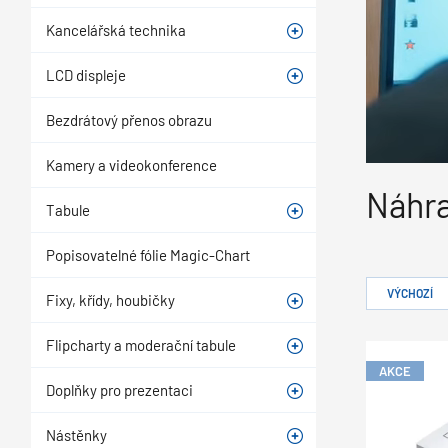
Kancelářská technika
LCD displeje
Bezdrátový přenos obrazu
Kamery a videokonference
Náhra
Tabule
Popisovatelné fólie Magic-Chart
VÝCHOZÍ
Fixy, křídy, houbičky
Flipcharty a moderační tabule
AKCE
Doplňky pro prezentaci
Nástěnky