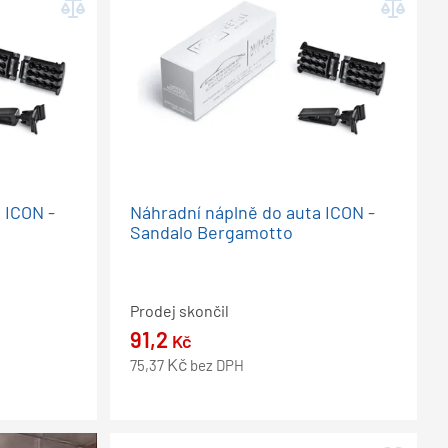
 ICON -
Náhradní náplně do auta ICON -
Sandalo Bergamotto
Prodej skončil
91,2
Kč
Kč
75,37
bez DPH