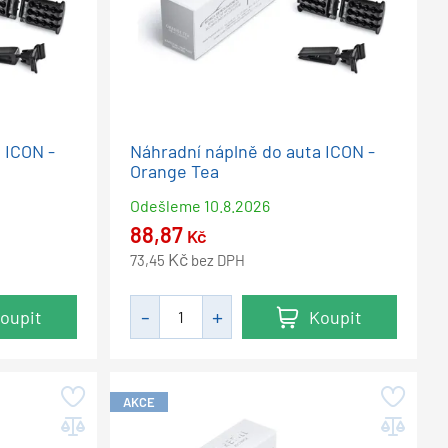
 ICON -
Náhradní náplně do auta ICON -
Orange Tea
Odešleme
10.8.2026
88,87
Kč
Kč
73,45
bez DPH
oupit
Koupit
AKCE