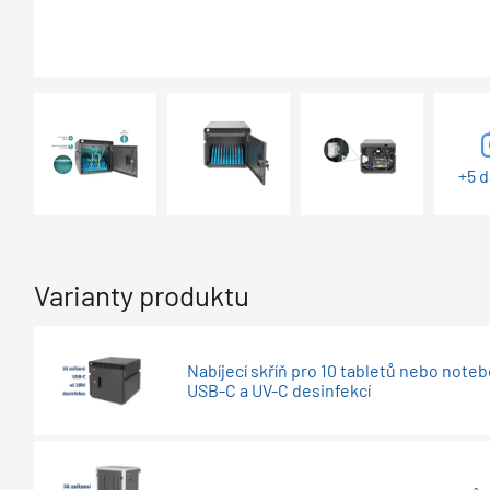
+5 d
Varianty produktu
Nabíjecí skříň pro 10 tabletů nebo note
USB-C a UV-C desinfekcí