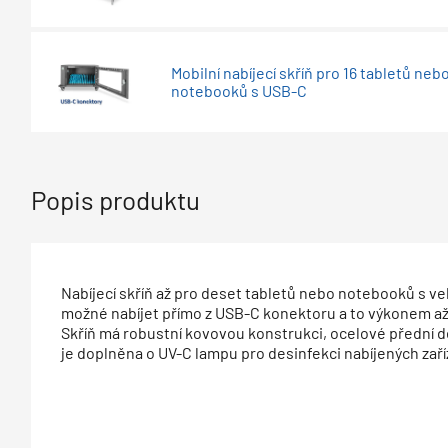
Mobilní nabíjecí skříň pro 16 tabletů neb
notebooků s USB-C
Popis produktu
Nabíjecí skříň až pro deset tabletů nebo notebooků s velik
možné nabíjet přímo z USB-C konektoru a to výkonem až 18
Skříň má robustní kovovou konstrukci, ocelové přední 
je doplněna o UV-C lampu pro desinfekci nabíjených zaří