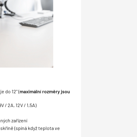
e do 12" (
maximální rozměry jsou
 / 2A, 12V / 1,5A)
ných zařízení
skříně (spíná když teplota ve