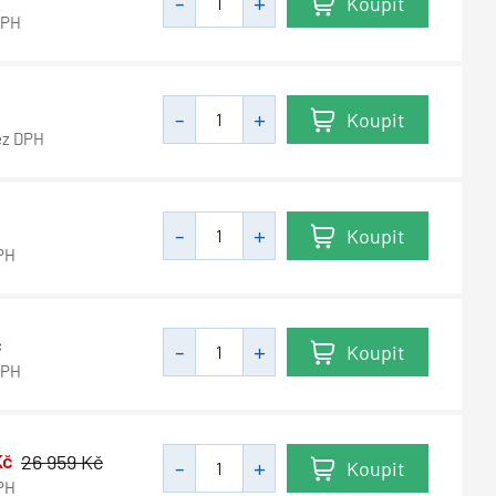
Koupit
DPH
Koupit
ez DPH
Koupit
PH
č
Koupit
DPH
Kč
26 959
Kč
Koupit
PH