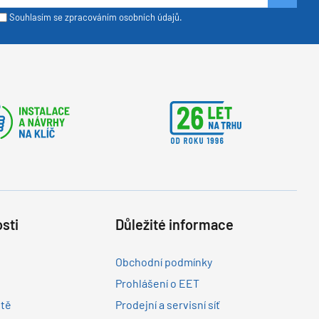
Souhlasím se zpracováním osobních údajů.
sti
Důležité informace
Obchodní podmínky
Prohlášení o EET
ltě
Prodejní a servisní síť