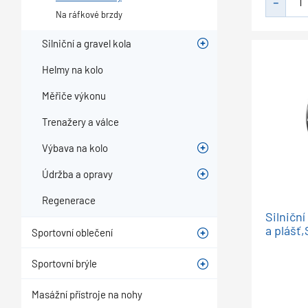
Na ráfkové brzdy
Silniční a gravel kola
Helmy na kolo
Měřiče výkonu
Trenažery a válce
Výbava na kolo
Údržba a opravy
Regenerace
Silničn
a plášť
Sportovní oblečení
Sportovní brýle
Masážní přístroje na nohy