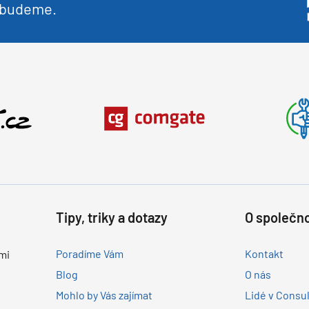
nebudeme.
Tipy, triky a dotazy
O společno
Poradíme Vám
Kontakt
mi
Blog
O nás
Mohlo by Vás zajímat
Lidé v Consu