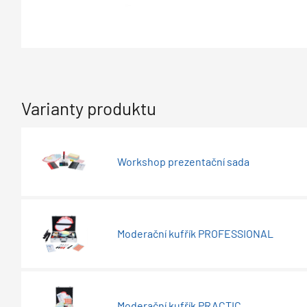
Varianty produktu
Workshop prezentační sada
Moderační kufřík PROFESSIONAL
Moderační kufřík PRACTIC