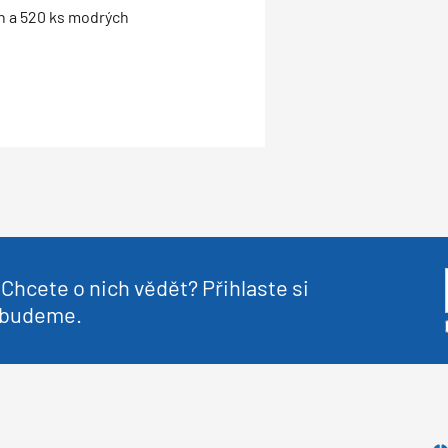
h a 520 ks modrých
Chcete o nich vědět? Přihlaste si
nebudeme.