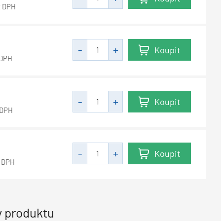
z DPH
Koupit
 DPH
Koupit
 DPH
Koupit
 DPH
 produktu