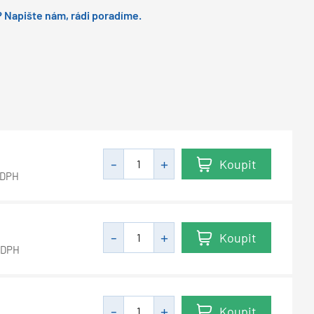
 Napište nám, rádi poradíme.
Koupit
 DPH
Koupit
 DPH
Koupit