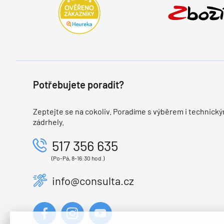
Potřebujete poradit?
Zeptejte se na cokoliv. Poradíme s výběrem i technický
zádrhely.
517 356 635
(Po-Pá, 8-16:30 hod.)
info@consulta.cz