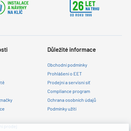
sti
Důležité informace
Obchodní podmínky
Prohlášení o EET
ltě
Prodejní a servisní síť
Compliance program
značky
Ochrana osobních údajů
nce
Podmínky užití
í prodej