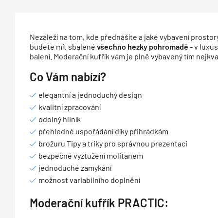
Nezáleží na tom, kde přednášíte a jaké vybavení prostor
budete mít sbalené
všechno hezky pohromadě
- v luxu
balení. Moderační kufřík vám je plně vybavený tím nejkva
Co Vám nabízí?
elegantní a jednoduchý design
kvalitní zpracování
odolný hliník
přehledné uspořádání díky přihrádkám
brožuru Tipy a triky pro správnou prezentaci
bezpečné vyztužení molitanem
jednoduché zamykání
možnost variabilního doplnění
Moderační kufřík PRACTIC: