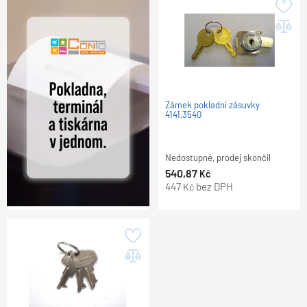
Zámek pokladní zásuvky
4141,3540
Nedostupné, prodej skončil
540,87
Kč
447
bez DPH
Kč