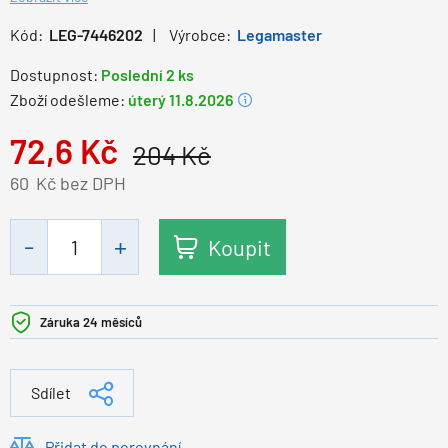
Kód:
LEG-7446202
Výrobce:
Legamaster
Dostupnost:
Poslední 2 ks
Zboží odešleme:
úterý 11.8.2026
72,6
Kč
204
Kč
60
Kč bez DPH
Koupit
Záruka 24 měsíců
Sdílet
Přidat do porovnání