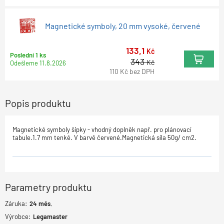
Magnetické symboly, 20 mm vysoké, červené
133,1
Kč
Poslední 1 ks
343
Kč
Odešleme
11.8.2026
110
Kč
bez DPH
Popis produktu
Magnetické symboly šipky - vhodný doplněk např. pro plánovací
tabule.1.7 mm tenké. V barvě červené.Magnetická síla 50g/ cm2.
Parametry produktu
Záruka:
24
měs.
Výrobce:
Legamaster