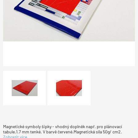
Magnetické symboly šipky - vhodný doplněk např. pro plánovací
tabule.1.7 mm tenké. V barvě červené.Magnetická síla 50g/ cm2.
Zobrazit více