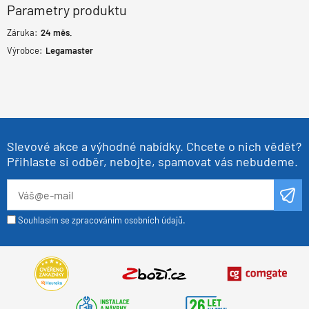
Parametry produktu
Záruka:
24
měs.
Výrobce:
Legamaster
Slevové akce a výhodné nabídky. Chcete o nich vědět?
Přihlaste si odběr, nebojte, spamovat vás nebudeme.
Souhlasím se zpracováním osobních údajů.