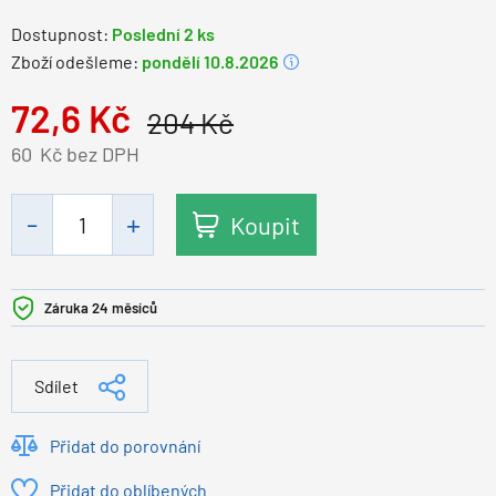
Dostupnost:
Poslední 2 ks
Zboží odešleme:
pondělí 10.8.2026
72,6
Kč
204
Kč
60
Kč bez DPH
Koupit
Záruka 24 měsíců
Sdílet
Přidat do porovnání
Přidat do oblíbených