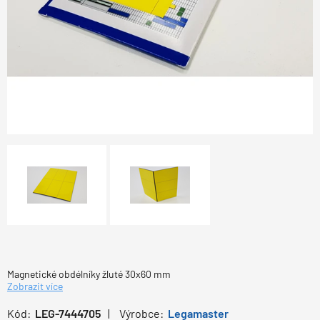
Magnetické obdélníky žluté 30x60 mm
Zobrazit více
Kód:
LEG-7444705
Výrobce:
Legamaster