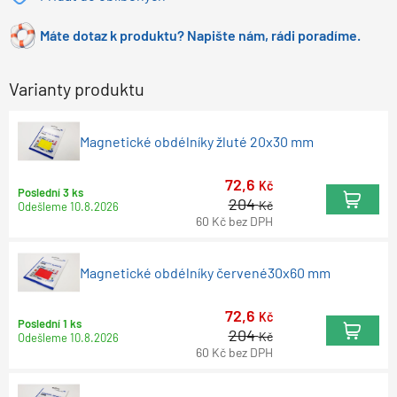
Máte dotaz k produktu? Napište nám, rádi poradíme.
Varianty produktu
Magnetické obdélníky žluté 20x30 mm
72,6
Kč
Poslední 3 ks
204
Kč
Odešleme
10.8.2026
60
Kč
bez DPH
Magnetické obdélníky červené30x60 mm
72,6
Kč
Poslední 1 ks
204
Kč
Odešleme
10.8.2026
60
Kč
bez DPH