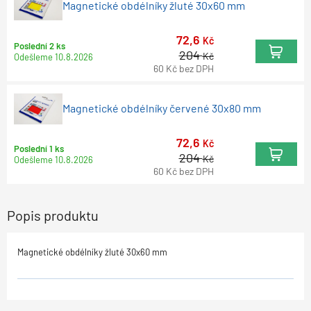
Magnetické obdélníky žluté 30x60 mm
72,6
Kč
Poslední 2 ks
204
Kč
Odešleme
10.8.2026
60
Kč
bez DPH
Magnetické obdélníky červené 30x80 mm
72,6
Kč
Poslední 1 ks
204
Kč
Odešleme
10.8.2026
60
Kč
bez DPH
Popis produktu
Magnetické obdélníky žluté 30x60 mm