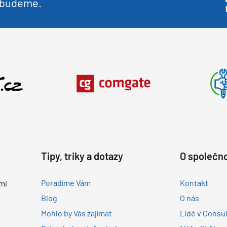
nebudeme.
Tipy, triky a dotazy
O společno
Poradíme Vám
Kontakt
mi
Blog
O nás
Mohlo by Vás zajímat
Lidé v Consu