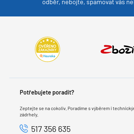
odběr, nebojte, spamovat vás 
Potřebujete poradit?
Zeptejte se na cokoliv. Poradíme s výběrem i technický
zádrhely.
517 356 635