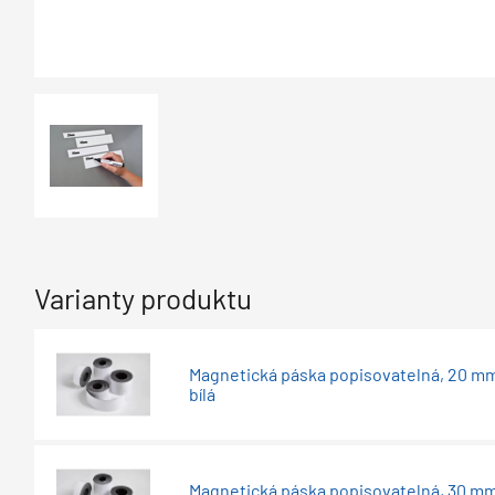
Varianty produktu
Magnetická páska popisovatelná, 20 mm
bílá
Magnetická páska popisovatelná, 30 mm