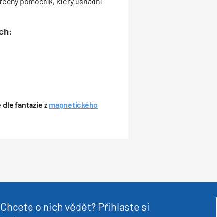
ýtečný pomocník, který usnadní
ch:
 dle fantazie z
magnetického
Chcete o nich vědět? Přihlaste si