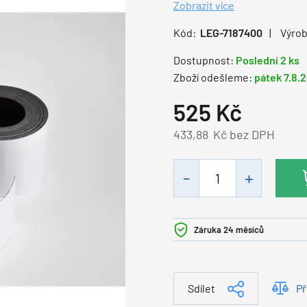
Zobrazit více
Kód:
LEG-7187400
Výrob
Dostupnost:
Poslední 2 ks
Zboží odešleme:
pátek 7.8.
525
Kč
433,88
Kč bez DPH
Záruka 24 měsíců
Sdílet
Př