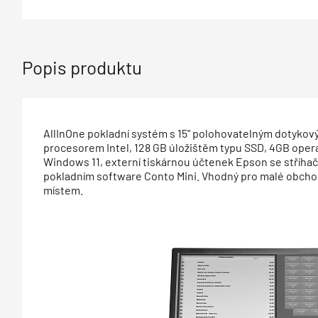
Popis produktu
AllInOne pokladní systém s 15" polohovatelným dotyko
procesorem Intel, 128 GB úložištěm typu SSD, 4GB ope
Windows 11, externí tiskárnou účtenek Epson se stříh
pokladním software Conto Mini. Vhodný pro malé obchod
místem.