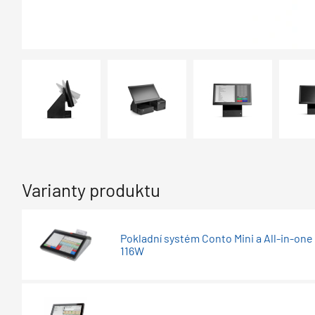
Varianty produktu
Pokladní systém Conto Mini a All-in-one
116W