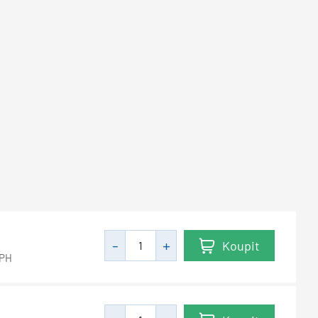
Koupit
DPH