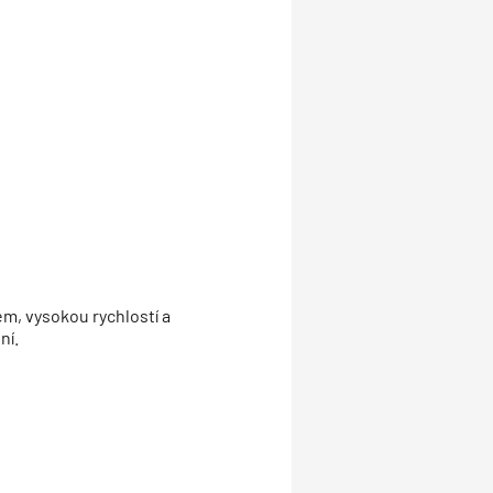
em, vysokou rychlostí a
ní.