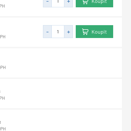
Koupit
DPH
Koupit
DPH
DPH
č
DPH
č
DPH