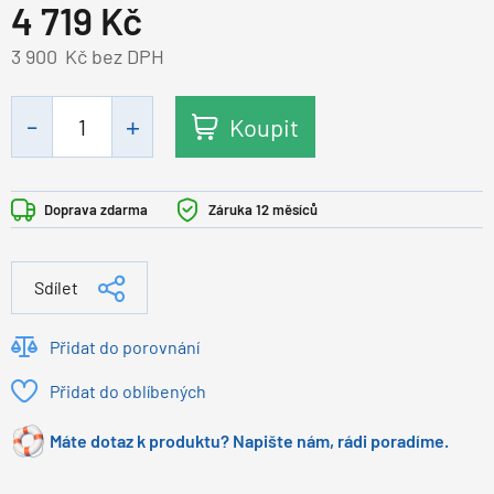
4 719
Kč
3 900
Kč bez DPH
Koupit
Doprava zdarma
Záruka 12 měsíců
Sdílet
Přidat do porovnání
Přidat do oblíbených
Máte dotaz k produktu? Napište nám, rádi poradíme.