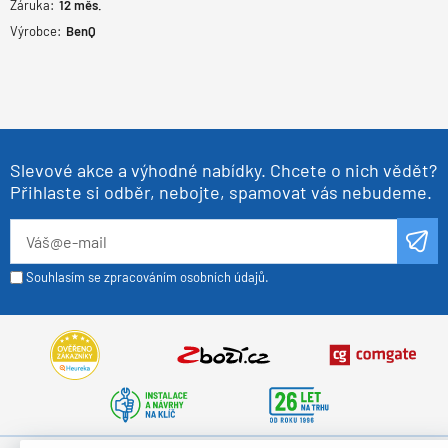
Záruka:
12
měs.
Výrobce:
BenQ
Slevové akce a výhodné nabídky. Chcete o nich vědět?
Přihlaste si odběr, nebojte, spamovat vás nebudeme.
Souhlasím se zpracováním osobních údajů.