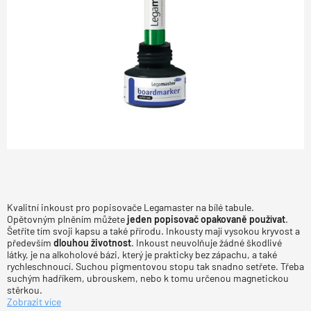
Kvalitní inkoust pro popisovače Legamaster na bílé tabule.
Opětovným plněním můžete
jeden popisovač opakovaně používat
.
Šetříte tím svoji kapsu a také přírodu. Inkousty mají vysokou kryvost a
především
dlouhou životnost
. Inkoust neuvolňuje žádné škodlivé
látky, je na alkoholové bázi, který je prakticky bez zápachu, a také
rychleschnoucí. Suchou pigmentovou stopu tak snadno setřete. Třeba
suchým hadříkem, ubrouskem, nebo k tomu určenou magnetickou
stěrkou.
Zobrazit více