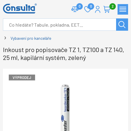
0
0
2
Vybavení pro kanceláře
Inkoust pro popisovače TZ 1, TZ100 a TZ 140,
25 ml, kapilární systém, zelený
VÝPRODEJ