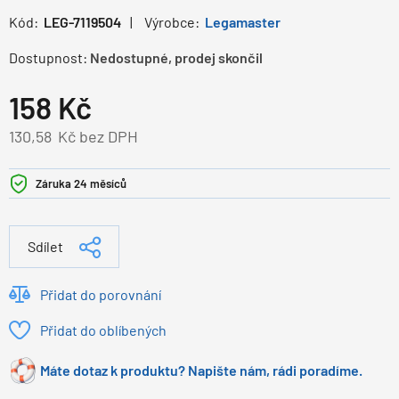
Kód:
LEG-7119504
Výrobce:
Legamaster
Dostupnost:
Nedostupné, prodej skončil
158
Kč
130,58
Kč bez DPH
Záruka 24 měsíců
Sdílet
Přidat do porovnání
Přidat do oblíbených
Máte dotaz k produktu? Napište nám, rádi poradíme.