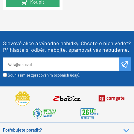
Koupit
Koupit
Koupit
Slevové akce a výhodné nabídky. Chcete o nich vědět?
Přihlaste si odběr, nebojte, spamovat vás nebudeme.
Souhlasím se zpracováním osobních údajů.
Potřebujete poradit?