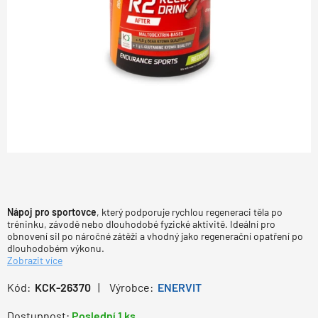
Nápoj pro sportovce
, který podporuje rychlou regeneraci těla po
tréninku, závodě nebo dlouhodobé fyzické aktivitě. Ideální pro
obnovení sil po náročné zátěži a vhodný jako regenerační opatření po
dlouhodobém výkonu.
Zobrazit více
Kód:
KCK-26370
Výrobce:
ENERVIT
Dostupnost:
Poslední 1 ks