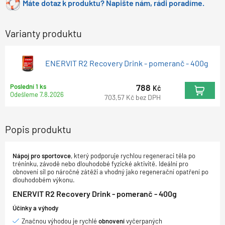
Máte dotaz k produktu? Napište nám, rádi poradíme.
Varianty produktu
ENERVIT R2 Recovery Drink - pomeranč - 400g
788
Poslední 1 ks
Kč
Odešleme
7.8.2026
703,57
Kč
bez DPH
Popis produktu
Nápoj pro sportovce
, který podporuje rychlou regeneraci těla po
tréninku, závodě nebo dlouhodobé fyzické aktivitě. Ideální pro
obnovení sil po náročné zátěži a vhodný jako regenerační opatření po
dlouhodobém výkonu.
ENERVIT R2 Recovery Drink - pomeranč - 400g
Účinky a výhody
Značnou výhodou je rychlé
obnovení
vyčerpaných