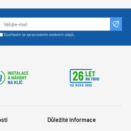
Souhlasím se zpracováním osobních údajů.
sti
Důležité informace