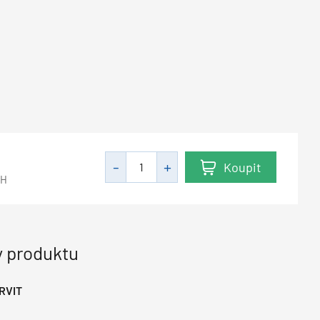
Koupit
PH
 produktu
RVIT