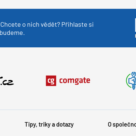
Chcete o nich vědět? Přihlaste si
nebudeme.
Tipy, triky a dotazy
O společno