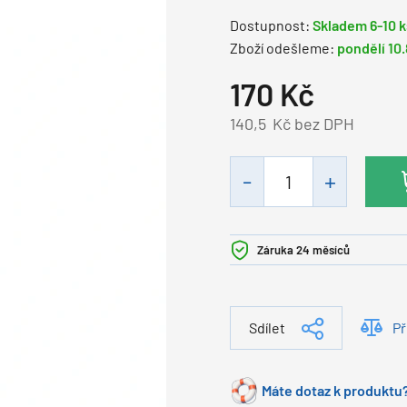
Dostupnost:
Skladem 6-10 k
Zboží odešleme:
pondělí 10
170
Kč
140,5
Kč bez DPH
Záruka 24 měsíců
Sdílet
Př
Máte dotaz k produktu?