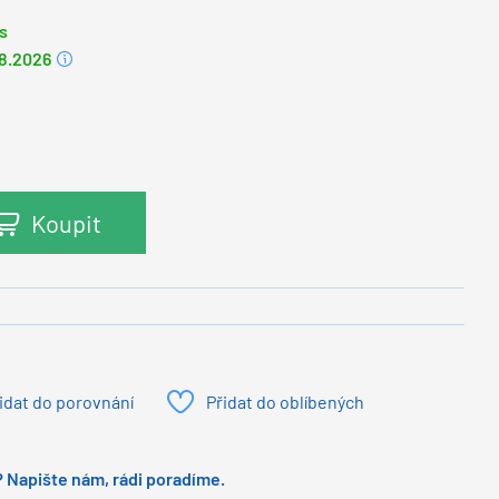
s
.8.2026
Koupit
idat do porovnání
Přidat do oblíbených
 Napište nám, rádi poradíme.