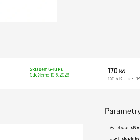
Skladem 6-10 ks
170
Kč
Odešleme
10.8.2026
Kč
140,5
bez D
Parametry
Výrobce:
ENE
Účel:
doplňky