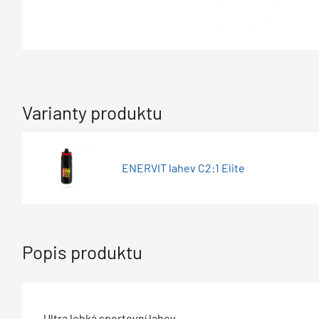
Varianty produktu
ENERVIT lahev C2:1 Elite
Popis produktu
Ultra lehká sportovní lahev.